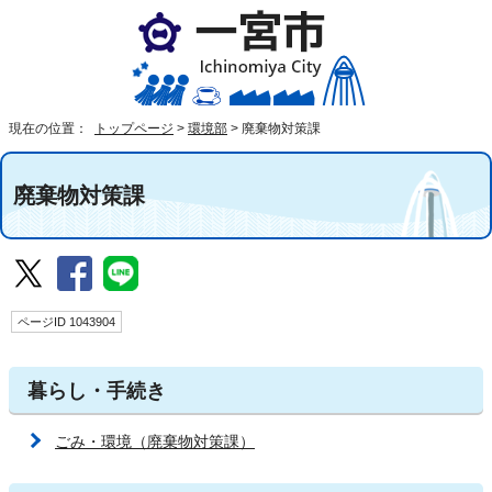
現在の位置：
トップページ
>
環境部
>
廃棄物対策課
廃棄物対策課
ページID 1043904
暮らし・手続き
ごみ・環境（廃棄物対策課）