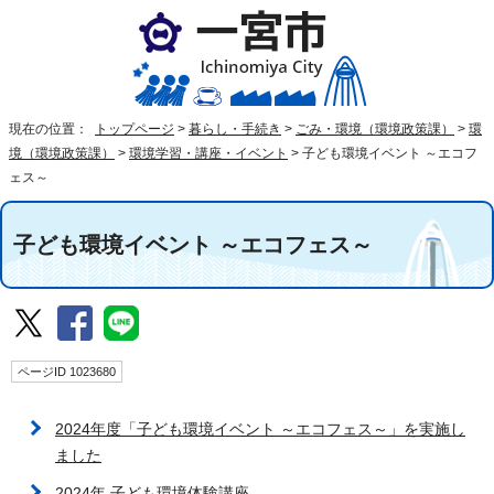
現在の位置：
トップページ
>
暮らし・手続き
>
ごみ・環境（環境政策課）
>
環
境（環境政策課）
>
環境学習・講座・イベント
>
子ども環境イベント ～エコフ
ェス～
子ども環境イベント ～エコフェス～
ページID 1023680
2024年度「子ども環境イベント ～エコフェス～」を実施し
ました
2024年 子ども環境体験講座