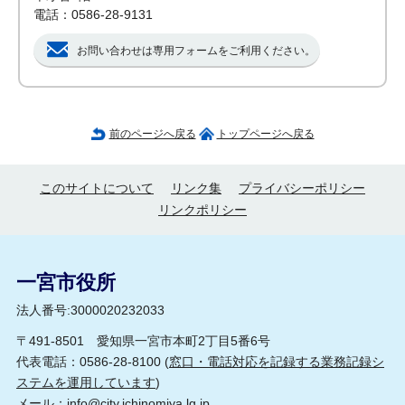
電話：0586-28-9131
お問い合わせは専用フォームをご利用ください。
前のページへ戻る
トップページへ戻る
このサイトについて
リンク集
プライバシーポリシー
リンクポリシー
一宮市役所
法人番号:3000020232033
〒491-8501 愛知県一宮市本町2丁目5番6号
代表電話：0586-28-8100 (
窓口・電話対応を記録する業務記録シ
ステムを運用しています
)
メール：
info@city.ichinomiya.lg.jp