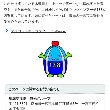
にわたり接している木曽川を、上半分で雲一つない晴れ渡った青
空を、また体全体でそこに雄雄しくそびえ立つツインアーチ138を
図案化しています。頭に乗せたハートは、市民の一宮市に寄せる
愛着心を表しています。
マスコットキャラクター いちみん
このページに関する
お問い合わせ
観光交流課 観光グループ
〒491-8501 愛知県一宮市本町2丁目5番6号 一宮市役所
本庁舎9階