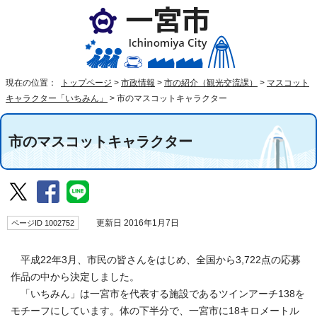
現在の位置：
トップページ
>
市政情報
>
市の紹介（観光交流課）
>
マスコット
キャラクター「いちみん」
>
市のマスコットキャラクター
市のマスコットキャラクター
ページID 1002752
更新日 2016年1月7日
平成22年3月、市民の皆さんをはじめ、全国から3,722点の応募
作品の中から決定しました。
「いちみん」は一宮市を代表する施設であるツインアーチ138を
モチーフにしています。体の下半分で、一宮市に18キロメートル