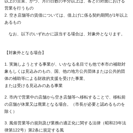
以上の営業、かつ、月の日数の半分以上は、客との対面における
営業を行うもの
2. 空き店舗等の賃借については、借上げに係る契約期間が1年以上
あるもの
なお、以下のいずれかに該当する場合は、対象外となります。
【対象外となる場合】
1. 実施しようとする事業が、いかなる名目でも他で本市の補助対
象もしくは見込みのもの、国、他の地方公共団体または公共的団
体の補助等による財政的支援を受けた事業、
または受ける見込みのある事業
2. 市内で営業中の店舗から空き店舗等へ移転することで、移転前
の店舗が休業又は廃業となる場合。（市長が必要と認めるものを
除く）
3. 風俗営業等の規則及び業務の適正化に関する法律（昭和23年法
律第122号）第2条に規定する風