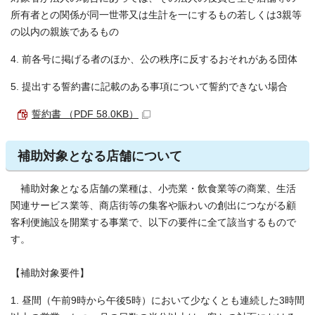
所有者との関係が同一世帯又は生計を一にするもの若しくは3親等
の以内の親族であるもの
4. 前各号に掲げる者のほか、公の秩序に反するおそれがある団体
5. 提出する誓約書に記載のある事項について誓約できない場合
誓約書 （PDF 58.0KB）
補助対象となる店舗について
補助対象となる店舗の業種は、小売業・飲食業等の商業、生活
関連サービス業等、商店街等の集客や賑わいの創出につながる顧
客利便施設を開業する事業で、以下の要件に全て該当するもので
す。
【補助対象要件】
1. 昼間（午前9時から午後5時）において少なくとも連続した3時間