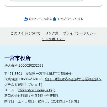
前のページへ戻る
トップページへ戻る
このサイトについて
リンク集
プライバシーポリシー
リンクポリシー
一宮市役所
法人番号:3000020232033
〒491-8501 愛知県一宮市本町2丁目5番6号
代表電話：0586-28-8100 (
窓口・電話対応を記録する業務記録シ
ステムを運用しています
)
メール：
info@city.ichinomiya.lg.jp
窓口の受付時間：午前9時～午後5時
閉庁日：土・日曜日、祝休日、12月29日～1月3日