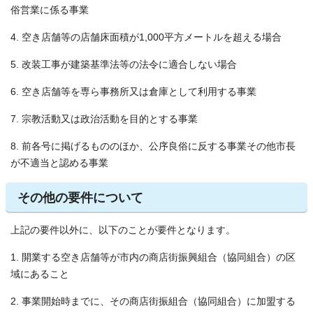
俗営業に係る事業
4. 空き店舗等の店舗床面積が1,000平方メートルを超える場合
5. 改装工事が建築基準法等の法令に適合しない場合
6. 空き店舗等を専ら事務所又は倉庫として利用する事業
7. 宗教活動又は政治活動を目的とする事業
8. 前各号に掲げるもののほか、公序良俗に反する事業その他市長
が不適当と認める事業
その他の要件について
上記の要件以外に、以下のことが要件となります。
1. 開業する空き店舗等が市内の商店街振興組合（協同組合）の区
域にあること
2. 事業開始時までに、その商店街振組合（協同組合）に加盟する