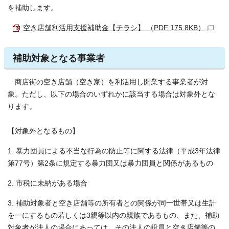
を補助します。
空き店舗利活用支援補助金【チラシ】 （PDF 175.8KB）
補助対象となる事業者
商店街の空き店舗（空き家）を利活用し開業する事業者が対
象。ただし、以下の場合のいずれかに該当する場合は対象外とな
ります。
【対象外となるもの】
1. 暴力団員による不当な行為の防止等に関する法律（平成3年法律
第77号）第2条に規定する暴力団又は暴力団員と関係があるもの
2. 市税に未納がある場合
3. 補助対象者と空き店舗等の所有者との関係が同一世帯又は生計
を一にするもの若しくは3親等以内の親族であるもの、また、補助
対象者が法人の場合にあっては、その法人の役員と空き店舗等の