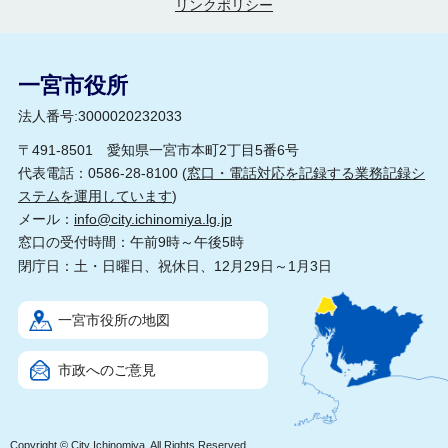
リンクポリシー
一宮市役所
法人番号:3000020232033
〒491-8501 愛知県一宮市本町2丁目5番6号
代表電話：0586-28-8100 (
窓口・電話対応を記録する業務記録シ
ステムを運用しています
)
メール：
info@city.ichinomiya.lg.jp
窓口の受付時間：午前9時～午後5時
閉庁日：土・日曜日、祝休日、12月29日～1月3日
一宮市役所の地図
市政へのご意見
Copyright © City Ichinomiya, All Rights Reserved.