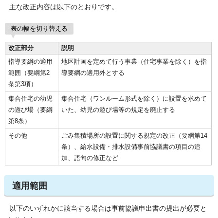
主な改正内容は以下のとおりです。
表の幅を切り替える
改正部分
説明
指導要綱の適用
地区計画を定めて行う事業（住宅事業を除く）を指
範囲（要綱第2
導要綱の適用外とする
条第3項）
集合住宅の幼児
集合住宅（ワンルーム形式を除く）に設置を求めて
の遊び場（要綱
いた、幼児の遊び場等の規定を廃止する
第8条）
その他
ごみ集積場所の設置に関する規定の改正（要綱第14
条）、給水設備・排水設備事前協議書の項目の追
加、語句の修正など
適用範囲
以下のいずれかに該当する場合は事前協議申出書の提出が必要と