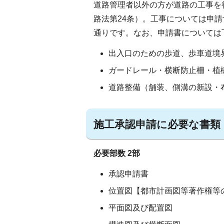
道路管理者以外の方が道路の工事を
路法第24条）。工事については申
通りです。なお、申請書については
出入口のための歩道、歩車道境
ガードレール・横断防止柵・植
道路整備（舗装、側溝の新設・
施工承認申請に必要な書類
必要部数 2部
承認申請書
位置図【都市計画図等著作権等
平面図及び配置図