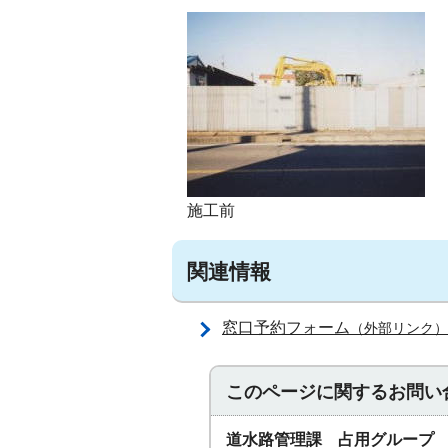
施工前
関連情報
窓口予約フォーム
（外部リンク）
このページに関する
お問い
道水路管理課 占用グループ