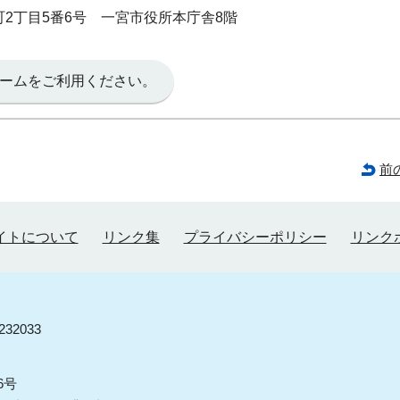
本町2丁目5番6号 一宮市役所本庁舎8階
ームをご利用ください。
前
イトについて
リンク集
プライバシーポリシー
リンク
32033
6号