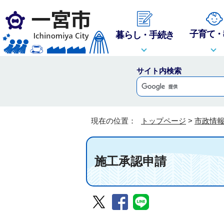
子育て・
暮らし・手続き
サイト内検索
現在の位置：
トップページ
>
市政情
施工承認申請