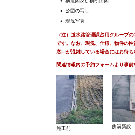
構造図及び横断面図
公図の写し
現況写真
（注）道水路管理課占用グループの
です。なお、現況、仕様、物件の性
窓口が混雑している場合にはお待ち
関連情報内の予約フォームより事前
側溝新設
施工前