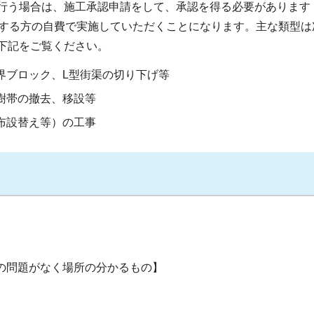
行う場合は、施工承認申請をして、承認を得る必要があります
請する方の自費で実施していただくことになります。主な類型は
下記をご覧ください。
界ブロック、L型街渠の切り下げ等
樹帯の撤去、移設等
布設替え等）の工事
の問題がなく場所の分かるもの】