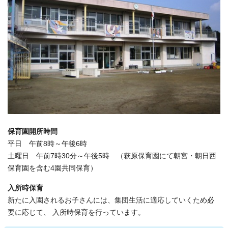
保育園開所時間
平日 午前8時～午後6時
土曜日 午前7時30分～午後5時 （萩原保育園にて朝宮・朝日西
保育園を含む4園共同保育）
入所時保育
新たに入園されるお子さんには、集団生活に適応していくため必
要に応じて、 入所時保育を行っています。