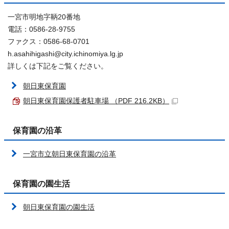
一宮市明地字鞆20番地
電話：0586-28-9755
ファクス：0586-68-0701
h.asahihigashi@city.ichinomiya.lg.jp
詳しくは下記をご覧ください。
朝日東保育園
朝日東保育園保護者駐車場 （PDF 216.2KB）
保育園の沿革
一宮市立朝日東保育園の沿革
保育園の園生活
朝日東保育園の園生活