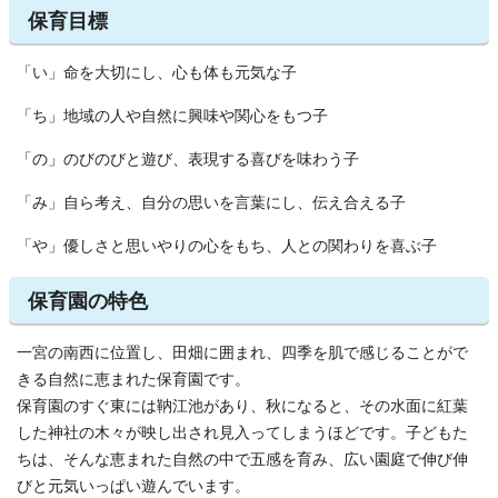
保育目標
「い」命を大切にし、心も体も元気な子
「ち」地域の人や自然に興味や関心をもつ子
「の」のびのびと遊び、表現する喜びを味わう子
「み」自ら考え、自分の思いを言葉にし、伝え合える子
「や」優しさと思いやりの心をもち、人との関わりを喜ぶ子
保育園の特色
一宮の南西に位置し、田畑に囲まれ、四季を肌で感じることがで
きる自然に恵まれた保育園です。
保育園のすぐ東には靹江池があり、秋になると、その水面に紅葉
した神社の木々が映し出され見入ってしまうほどです。子どもた
ちは、そんな恵まれた自然の中で五感を育み、広い園庭で伸び伸
びと元気いっぱい遊んでいます。