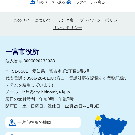
前のページへ戻る
トップページへ戻る
このサイトについて
リンク集
プライバシーポリシー
リンクポリシー
一宮市役所
法人番号:3000020232033
〒491-8501 愛知県一宮市本町2丁目5番6号
代表電話：0586-28-8100 (
窓口・電話対応を記録する業務記録シ
ステムを運用しています
)
メール：
info@city.ichinomiya.lg.jp
窓口の受付時間：午前9時～午後5時
閉庁日：土・日曜日、祝休日、12月29日～1月3日
一宮市役所の地図