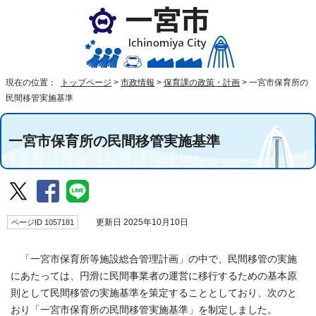
現在の位置：
トップページ
>
市政情報
>
保育課の政策・計画
>
一宮市保育所の
民間移管実施基準
一宮市保育所の民間移管実施基準
ページID 1057181
更新日 2025年10月10日
「一宮市保育所等施設総合管理計画」の中で、民間移管の実施
にあたっては、円滑に民間事業者の運営に移行するための基本原
則として民間移管の実施基準を策定することとしており、次のと
おり「一宮市保育所の民間移管実施基準」を制定しました。