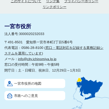
このサイトについて
リンク集
プライバシーポリシー
リンクポリシー
一宮市役所
法人番号:3000020232033
〒491-8501 愛知県一宮市本町2丁目5番6号
代表電話：0586-28-8100 (
窓口・電話対応を記録する業務記録シ
ステムを運用しています
)
メール：
info@city.ichinomiya.lg.jp
窓口の受付時間：午前9時～午後5時
閉庁日：土・日曜日、祝休日、12月29日～1月3日
一宮市役所の地図
市政へのご意見