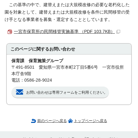
この基準の中で、建替えまたは大規模改修の必要な老朽化した
園を対象として、建替えまたは大規模改修を条件に民間移管の受
け手となる事業者を募集・選定することとしています。
一宮市保育所の民間移管実施基準 （PDF 103.7KB）
このページに関する
お問い合わせ
保育課 保育施策グループ
〒491-8501 愛知県一宮市本町2丁目5番6号 一宮市役所
本庁舎9階
電話：0586-28-9024
お問い合わせは専用フォームをご利用ください。
前のページへ戻る
トップページへ戻る