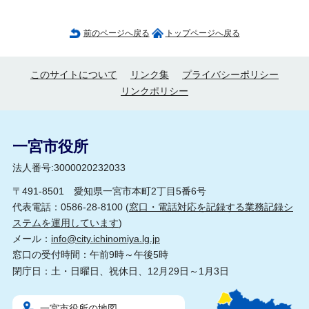
前のページへ戻る
トップページへ戻る
このサイトについて
リンク集
プライバシーポリシー
リンクポリシー
一宮市役所
法人番号:3000020232033
〒491-8501 愛知県一宮市本町2丁目5番6号
代表電話：0586-28-8100 (
窓口・電話対応を記録する業務記録シ
ステムを運用しています
)
メール：
info@city.ichinomiya.lg.jp
窓口の受付時間：午前9時～午後5時
閉庁日：土・日曜日、祝休日、12月29日～1月3日
一宮市役所の地図