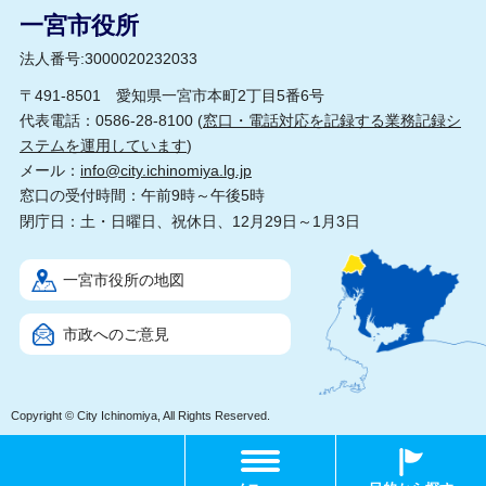
一宮市役所
法人番号:3000020232033
〒491-8501 愛知県一宮市本町2丁目5番6号
代表電話：0586-28-8100 (
窓口・電話対応を記録する業務記録シ
ステムを運用しています
)
メール：
info@city.ichinomiya.lg.jp
窓口の受付時間：午前9時～午後5時
閉庁日：土・日曜日、祝休日、12月29日～1月3日
一宮市役所の地図
市政へのご意見
Copyright © City Ichinomiya, All Rights Reserved.