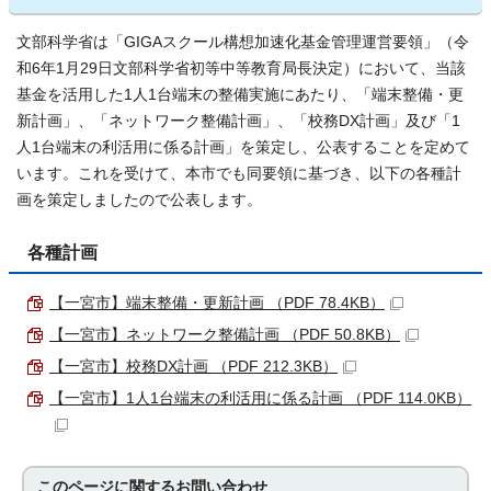
文部科学省は「GIGAスクール構想加速化基金管理運営要領」（令
和6年1月29日文部科学省初等中等教育局長決定）において、当該
基金を活用した1人1台端末の整備実施にあたり、「端末整備・更
新計画」、「ネットワーク整備計画」、「校務DX計画」及び「1
人1台端末の利活用に係る計画」を策定し、公表することを定めて
います。これを受けて、本市でも同要領に基づき、以下の各種計
画を策定しましたので公表します。
各種計画
【一宮市】端末整備・更新計画 （PDF 78.4KB）
【一宮市】ネットワーク整備計画 （PDF 50.8KB）
【一宮市】校務DX計画 （PDF 212.3KB）
【一宮市】1人1台端末の利活用に係る計画 （PDF 114.0KB）
このページに関する
お問い合わせ