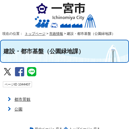
現在の位置：
トップページ
>
市政情報
>
建設・都市基盤（公園緑地課）
建設・都市基盤（公園緑地課）
ページID 1044407
都市景観
公園