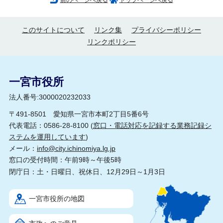
前のページへ戻る
トップページへ戻る
このサイトについて
リンク集
プライバシーポリシー
リンクポリシー
一宮市役所
法人番号:3000020232033
〒491-8501 愛知県一宮市本町2丁目5番6号
代表電話：0586-28-8100 (
窓口・電話対応を記録する業務記録シ
ステムを運用しています
)
メール：
info@city.ichinomiya.lg.jp
窓口の受付時間：午前9時～午後5時
閉庁日：土・日曜日、祝休日、12月29日～1月3日
一宮市役所の地図