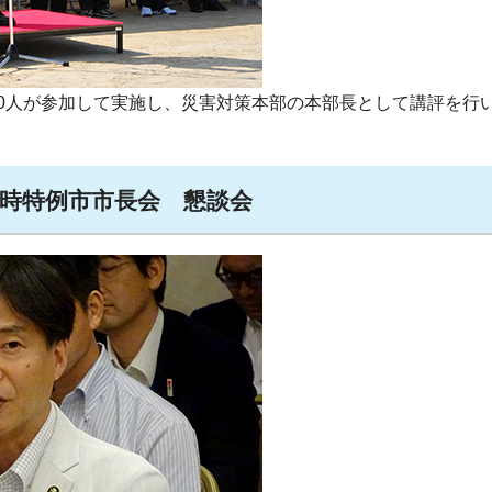
000人が参加して実施し、災害対策本部の本部長として講評を行
施行時特例市市長会 懇談会