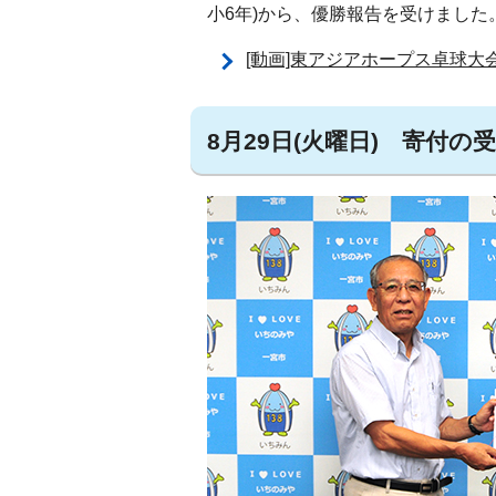
小6年)から、優勝報告を受けました
[動画]東アジアホープス卓球大
8月29日(火曜日) 寄付の