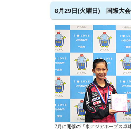
8月29日(火曜日) 国際大
7月に開催の「東アジアホープス卓