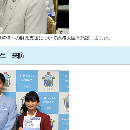
環境整備への財政支援について総務大臣と懇談しました。
学生 来訪