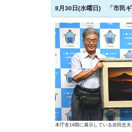
8月30日(水曜日) 「市
本庁舎14階に展示している岩田忠