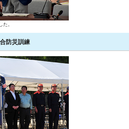
した。
総合防災訓練