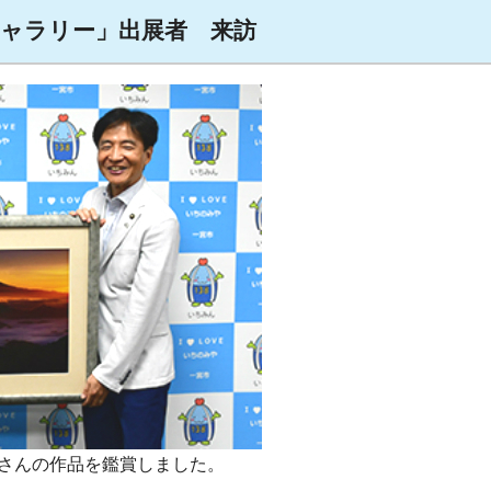
民ギャラリー」出展者 来訪
夫さんの作品を鑑賞しました。