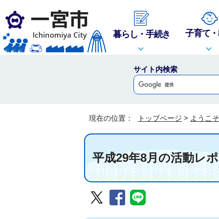
子育て・
暮らし・手続き
サイト内検索
現在の位置：
トップページ
>
ようこ
平成29年8月の活動レ