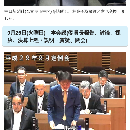
中日新聞社(名古屋市中区)を訪問し、林寛子取締役と意見交換しま
した。
9月26日(火曜日) 本会議(委員長報告、討論、採
決、決算上程・説明・質疑、閉会)