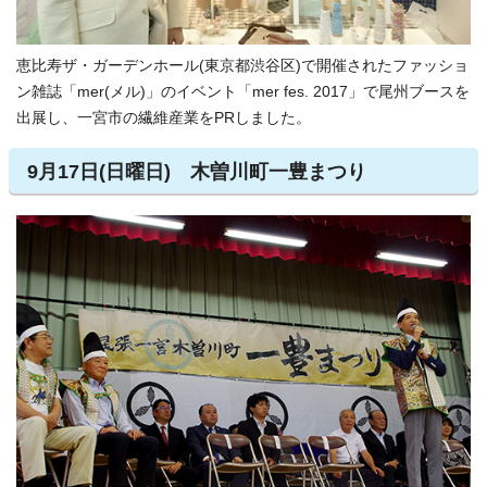
恵比寿ザ・ガーデンホール(東京都渋谷区)で開催されたファッショ
ン雑誌「mer(メル)」のイベント「mer fes. 2017」で尾州ブースを
出展し、一宮市の繊維産業をPRしました。
9月17日(日曜日) 木曽川町一豊まつり