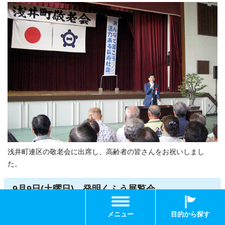
浅井町連区の敬老会に出席し、高齢者の皆さんをお祝いしまし
た。
9月9日(土曜日) 発明くふう展覧会
メニュー
目的から探す