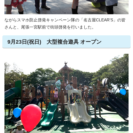
ながらスマホ防止啓発キャンペーン隊の「名古屋CLEAR’S」の皆
さんと、尾張一宮駅前で街頭啓発を行いました。
9月23日(祝日) 大型複合遊具 オープン