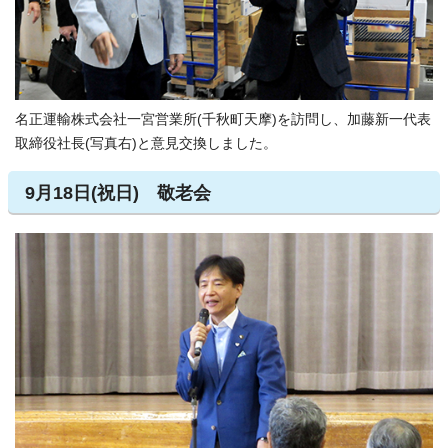
名正運輸株式会社一宮営業所(千秋町天摩)を訪問し、加藤新一代表
取締役社長(写真右)と意見交換しました。
9月18日(祝日) 敬老会