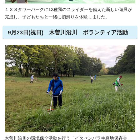
１３８タワーパークに12種類のスライダーを備えた新しい遊具が
完成し、子どもたちと一緒に初滑りを体験しました。
9月23日(祝日) 木曽川沿川 ボランティア活動
木曽川沿川の環境保全活動を行う「イタセンパラ生息地保存会」