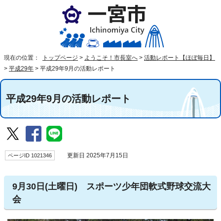
現在の位置：
トップページ
>
ようこそ！市長室へ
>
活動レポート【ほぼ毎日】
>
平成29年
>
平成29年9月の活動レポート
平成29年9月の活動レポート
ページID 1021346
更新日 2025年7月15日
9月30日(土曜日) スポーツ少年団軟式野球交流大
会