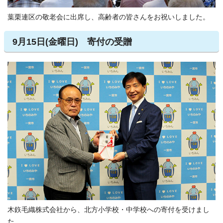
葉栗連区の敬老会に出席し、高齢者の皆さんをお祝いしました。
9月15日(金曜日) 寄付の受贈
木鉃毛織株式会社から、北方小学校・中学校への寄付を受けまし
た。