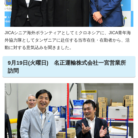
JICAシニア海外ボランティアとしてミクロネシアに、JICA青年海
外協力隊としてタンザニアに赴任する当市在住・在勤者から、活
動に対する意気込みを聞きました。
9月19日(火曜日) 名正運輸株式会社一宮営業所
訪問