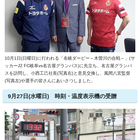
10月1日(日曜日)に行われる「名岐ダービー～木曽川の合戦～」(サ
ッカーJ2 FC岐阜vs名古屋グランパス)に先立ち、名古屋グランパ
スを訪問し、小西工己社長(写真右)と意見交換し、風間八宏監督
(写真左)や選手の皆さんにあいさつしました。
9月27日(水曜日) 時刻・温度表示機の受贈