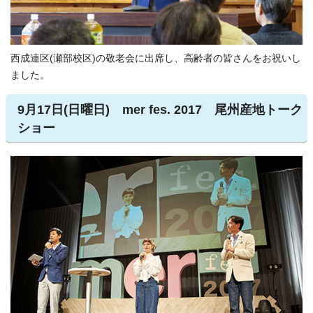
西成連区(瀬部校区)の敬老会に出席し、高齢者の皆さんをお祝いし
ました。
9月17日(日曜日) mer fes. 2017 尾州産地トーク
ショー