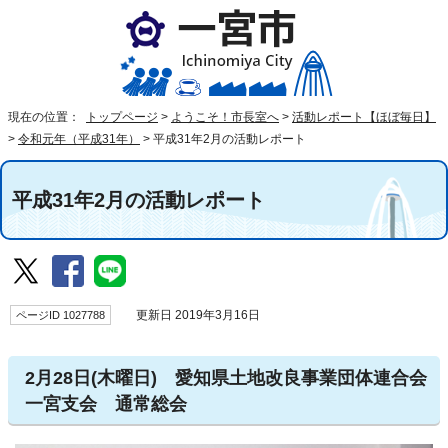
現在の位置：
トップページ
>
ようこそ！市長室へ
>
活動レポート【ほぼ毎日】
>
令和元年（平成31年）
>
平成31年2月の活動レポート
平成31年2月の活動レポート
ページID 1027788
更新日 2019年3月16日
2月28日(木曜日) 愛知県土地改良事業団体連合会
一宮支会 通常総会