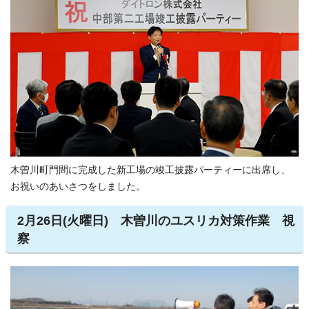
木曽川町門間に完成した新工場の竣工披露パーティーに出席し、
お祝いのあいさつをしました。
2月26日(火曜日) 木曽川のユスリカ対策作業 視
察