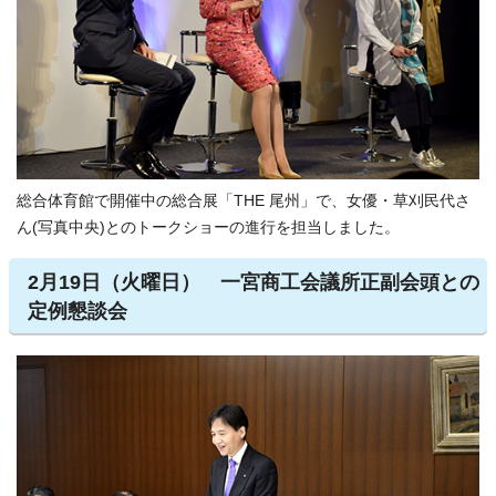
総合体育館で開催中の総合展「THE 尾州」で、女優・草刈民代さ
ん(写真中央)とのトークショーの進行を担当しました。
2月19日（火曜日） 一宮商工会議所正副会頭との
定例懇談会