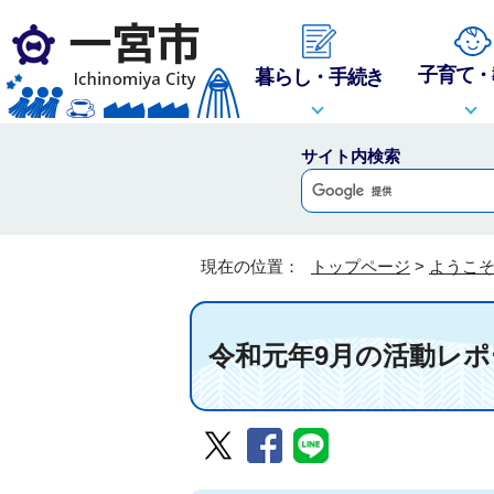
子育て・
暮らし・手続き
サイト内検索
現在の位置：
トップページ
>
ようこ
令和元年9月の活動レポ