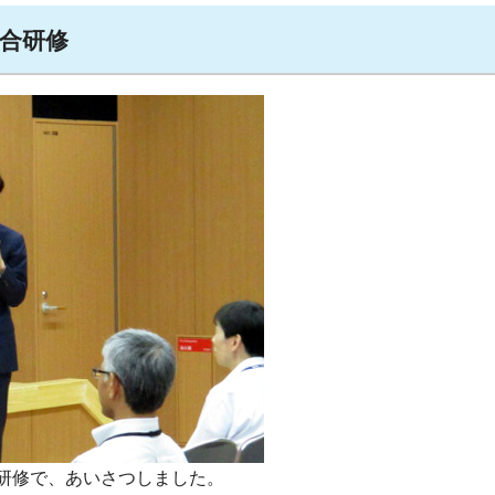
集合研修
研修で、あいさつしました。