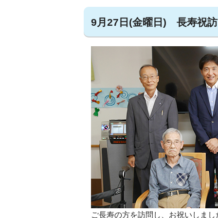
9月27日(金曜日) 長寿祝
ご長寿の方を訪問し、お祝いしまし