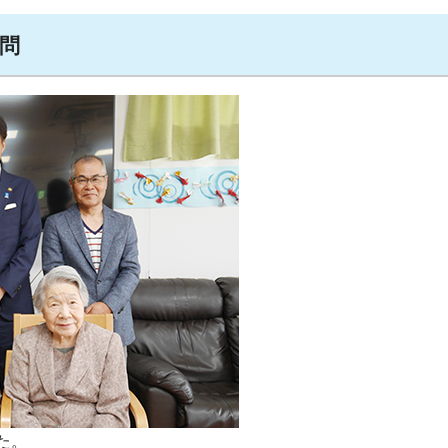
訪問
た。