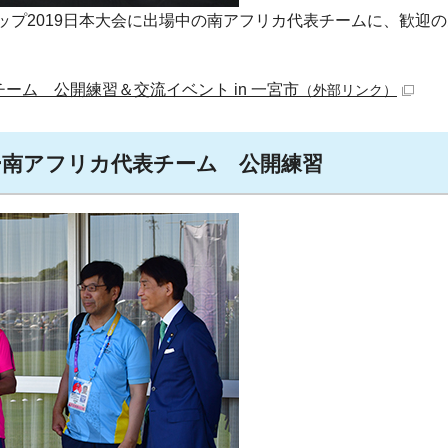
ップ2019日本大会に出場中の南アフリカ代表チームに、歓迎
チーム 公開練習＆交流イベント in 一宮市
（外部リンク）
ビー南アフリカ代表チーム 公開練習