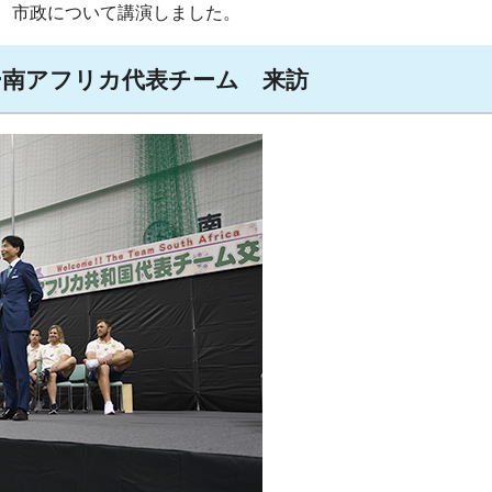
、市政について講演しました。
ビー南アフリカ代表チーム 来訪