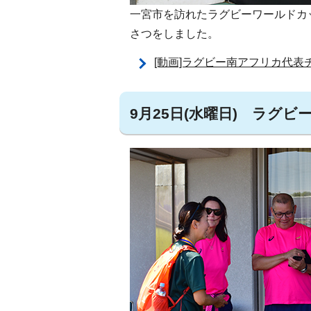
一宮市を訪れたラグビーワールドカ
さつをしました。
[動画]ラグビー南アフリカ代表
9月25日(水曜日) ラグ