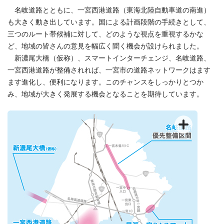
名岐道路とともに、一宮西港道路（東海北陸自動車道の南進）
も大きく動き出しています。国による計画段階の手続きとして、
三つのルート帯候補に対して、どのような視点を重視するかな
ど、地域の皆さんの意見を幅広く聞く機会が設けられました。
新濃尾大橋（仮称）、スマートインターチェンジ、名岐道路、
一宮西港道路が整備されれば、一宮市の道路ネットワークはます
ます進化し、便利になります。このチャンスをしっかりとつか
み、地域が大きく発展する機会となることを期待しています。