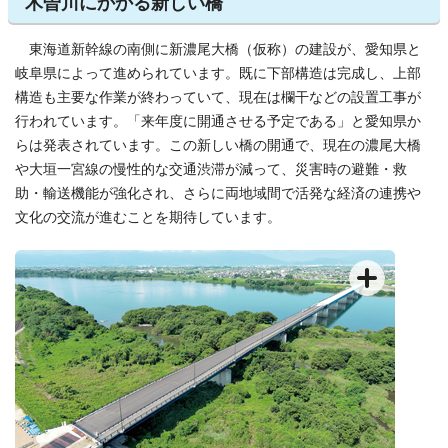
木曽川にかかる新しい橋
東海道新幹線の南側に新濃尾大橋（仮称）の建設が、愛知県と
岐阜県によって進められています。既に下部構造は完成し、上部
構造も主要な作業が終わっていて、現在は欄干などの設置工事が
行われています。「来年度に開通させる予定である」と愛知県か
らは発表されています。この新しい橋の開通で、現在の濃尾大橋
や大垣一宮線の慢性的な交通渋滞が減って、災害時の避難・救
助・輸送機能が強化され、さらに両地域間で活発な経済の連携や
文化の交流が進むことを期待しています。