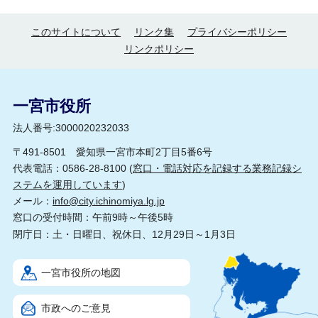
このサイトについて
リンク集
プライバシーポリシー
リンクポリシー
一宮市役所
法人番号:3000020232033
〒491-8501 愛知県一宮市本町2丁目5番6号
代表電話：0586-28-8100 (
窓口・電話対応を記録する業務記録シ
ステムを運用しています
)
メール：
info@city.ichinomiya.lg.jp
窓口の受付時間：午前9時～午後5時
閉庁日：土・日曜日、祝休日、12月29日～1月3日
一宮市役所の地図
市政へのご意見