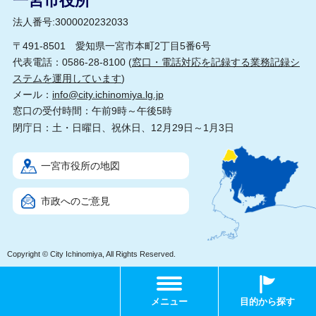
一宮市役所
法人番号:3000020232033
〒491-8501 愛知県一宮市本町2丁目5番6号
代表電話：0586-28-8100 (
窓口・電話対応を記録する業務記録シ
ステムを運用しています
)
メール：
info@city.ichinomiya.lg.jp
窓口の受付時間：午前9時～午後5時
閉庁日：土・日曜日、祝休日、12月29日～1月3日
一宮市役所の地図
市政へのご意見
Copyright © City Ichinomiya, All Rights Reserved.
メニュー
目的から探す