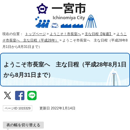
現在の位置：
トップページ
>
ようこそ！市長室へ
>
主な日程【毎週】
>
ようこ
そ市長室へ 主な日程（平成28年）
>
ようこそ市長室へ 主な日程（平成28年8
月1日から8月31日まで）
ようこそ市長室へ 主な日程（平成28年8月1日
から8月31日まで）
ページID 1015329
更新日 2022年1月14日
表の幅を切り替える