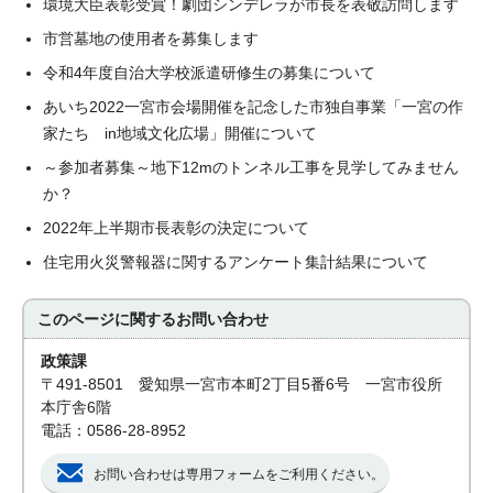
環境大臣表彰受賞！劇団シンデレラが市長を表敬訪問します
市営墓地の使用者を募集します
令和4年度自治大学校派遣研修生の募集について
あいち2022一宮市会場開催を記念した市独自事業「一宮の作
家たち in地域文化広場」開催について
～参加者募集～地下12mのトンネル工事を見学してみません
か？
2022年上半期市長表彰の決定について
住宅用火災警報器に関するアンケート集計結果について
このページに関する
お問い合わせ
政策課
〒491-8501 愛知県一宮市本町2丁目5番6号 一宮市役所
本庁舎6階
電話：0586-28-8952
お問い合わせは専用フォームをご利用ください。