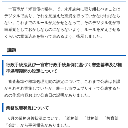
一宮市が「米百俵の精神」で、未来志向に取り組むべきことは
デジタルであり、それを見据えた投資を行っていかなければなら
ない。これまでのルールが足かせとなって、そのデジタル化が市
民感覚としておかしなものにならないよう、ルールを変えさせる
くらいの意気込みを持って進めるよう、指示しました。
議題
行政手続法及び一宮市行政手続条例に基づく審査基準及び標
準処理期間の設定について
審査基準や標準処理期間の設定について、これまで公表は各課
がそれぞれ実施していたが、統一し市ウェブサイトで公表するた
めの作業内容および公表日の説明がありました。
業務改善状況について
6月の業務改善状況について、「総務部」「財務部」「教育部」
「会計」から事例報告がありました。