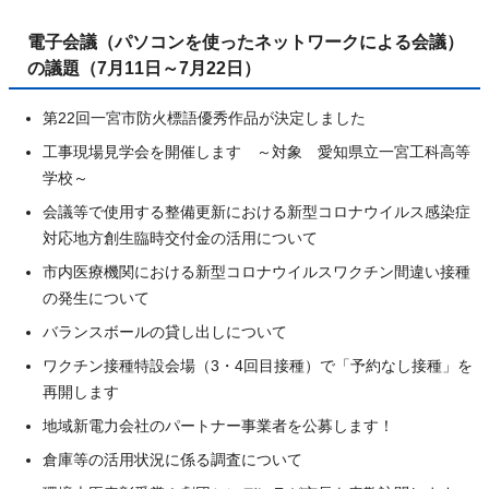
電子会議（パソコンを使ったネットワークによる会議）
の議題（7月11日～7月22日）
第22回一宮市防火標語優秀作品が決定しました
工事現場見学会を開催します ～対象 愛知県立一宮工科高等
学校～
会議等で使用する整備更新における新型コロナウイルス感染症
対応地方創生臨時交付金の活用について
市内医療機関における新型コロナウイルスワクチン間違い接種
の発生について
バランスボールの貸し出しについて
ワクチン接種特設会場（3・4回目接種）で「予約なし接種」を
再開します
地域新電力会社のパートナー事業者を公募します！
倉庫等の活用状況に係る調査について