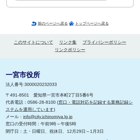
前のページへ戻る
トップページへ戻る
このサイトについて
リンク集
プライバシーポリシー
リンクポリシー
一宮市役所
法人番号:3000020232033
〒491-8501 愛知県一宮市本町2丁目5番6号
代表電話：0586-28-8100 (
窓口・電話対応を記録する業務記録シ
ステムを運用しています
)
メール：
info@city.ichinomiya.lg.jp
窓口の受付時間：午前9時～午後5時
閉庁日：土・日曜日、祝休日、12月29日～1月3日