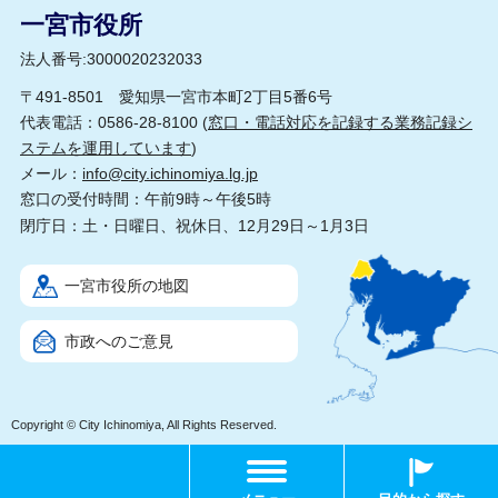
一宮市役所
法人番号:3000020232033
〒491-8501 愛知県一宮市本町2丁目5番6号
代表電話：0586-28-8100 (
窓口・電話対応を記録する業務記録シ
ステムを運用しています
)
メール：
info@city.ichinomiya.lg.jp
窓口の受付時間：午前9時～午後5時
閉庁日：土・日曜日、祝休日、12月29日～1月3日
一宮市役所の地図
市政へのご意見
Copyright © City Ichinomiya, All Rights Reserved.