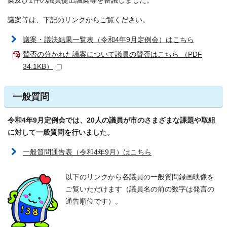
案及び1件の議員提出議案等を審議しました。
議案等は、下記のリンクからご覧ください。
議案・議決結果一覧表（令和4年9月定例会）はこちら
賛否の分かれた議案について議員の賛否はこちら （PDF
34.1KB）
一般質問
令和4年9月定例会では、20人の議員が市のさまざまな課題や取組
に対して一般質問を行いました。
一般質問通告表（令和4年9月）はこちら
以下のリンクから各議員の一般質問録画映像を
ご覧いただけます（議員名の前の数字は発言の
通告順位です）。