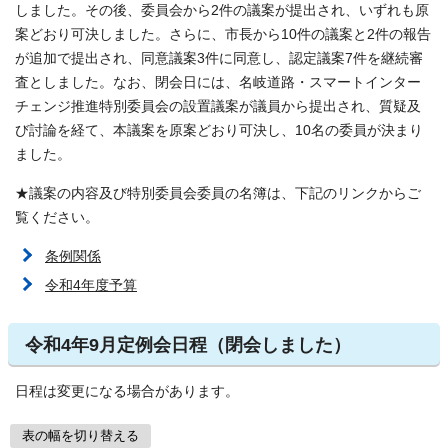
しました。その後、委員会から2件の議案が提出され、いずれも原
案どおり可決しました。さらに、市長から10件の議案と2件の報告
が追加で提出され、同意議案3件に同意し、認定議案7件を継続審
査としました。なお、閉会日には、名岐道路・スマートインター
チェンジ推進特別委員会の設置議案が議員から提出され、質疑及
び討論を経て、本議案を原案どおり可決し、10名の委員が決まり
ました。
★議案の内容及び特別委員会委員の名簿は、下記のリンクからご
覧ください。
条例関係
令和4年度予算
令和4年9月定例会日程（閉会しました）
日程は変更になる場合があります。
表の幅を切り替える