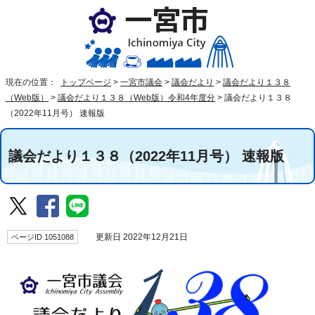
現在の位置：
トップページ
>
一宮市議会
>
議会だより
>
議会だより１３８
（Web版）
>
議会だより１３８（Web版）令和4年度分
>
議会だより１３８
（2022年11月号） 速報版
議会だより１３８（2022年11月号） 速報版
ページID 1051088
更新日 2022年12月21日