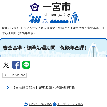
現在の位置：
トップページ
>
市民健康部・保健所
>
保険年金課
>
審査基準・標
準処理期間（保険年金課）
審査基準・標準処理期間（保険年金課）
ページID 1051509
【国民健康保険】審査基準・標準処理期間
前のページへ戻る
トップページへ戻る