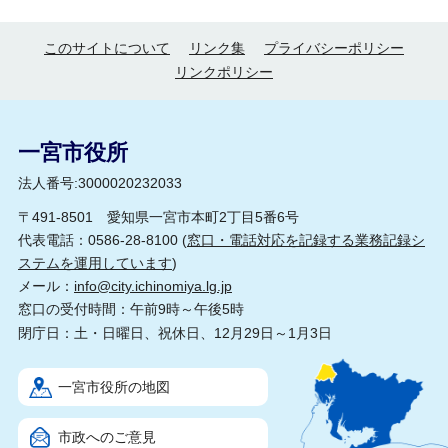
このサイトについて
リンク集
プライバシーポリシー
リンクポリシー
一宮市役所
法人番号:3000020232033
〒491-8501 愛知県一宮市本町2丁目5番6号
代表電話：0586-28-8100 (
窓口・電話対応を記録する業務記録シ
ステムを運用しています
)
メール：
info@city.ichinomiya.lg.jp
窓口の受付時間：午前9時～午後5時
閉庁日：土・日曜日、祝休日、12月29日～1月3日
一宮市役所の地図
市政へのご意見