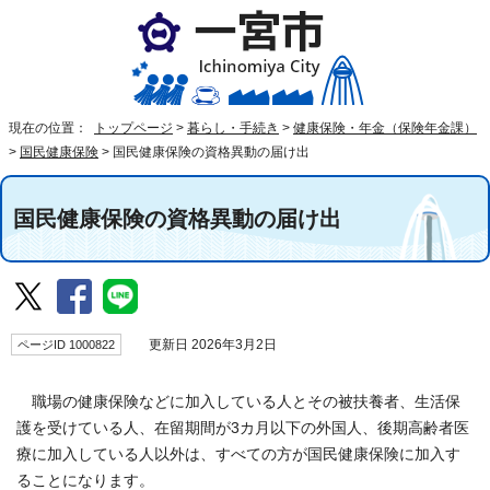
現在の位置：
トップページ
>
暮らし・手続き
>
健康保険・年金（保険年金課）
>
国民健康保険
>
国民健康保険の資格異動の届け出
国民健康保険の資格異動の届け出
ページID 1000822
更新日 2026年3月2日
職場の健康保険などに加入している人とその被扶養者、生活保
護を受けている人、在留期間が3カ月以下の外国人、後期高齢者医
療に加入している人以外は、すべての方が国民健康保険に加入す
ることになります。