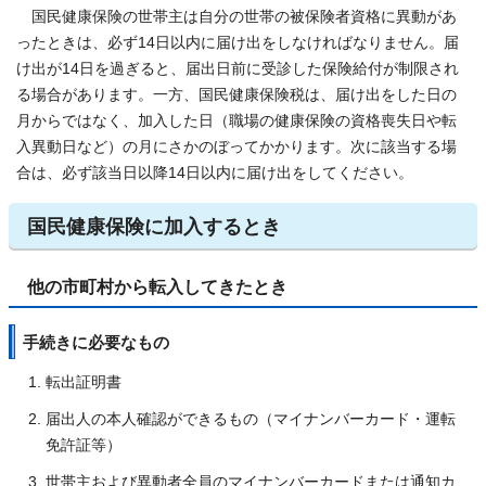
国民健康保険の世帯主は自分の世帯の被保険者資格に異動があ
ったときは、必ず14日以内に届け出をしなければなりません。届
け出が14日を過ぎると、届出日前に受診した保険給付が制限され
る場合があります。一方、国民健康保険税は、届け出をした日の
月からではなく、加入した日（職場の健康保険の資格喪失日や転
入異動日など）の月にさかのぼってかかります。次に該当する場
合は、必ず該当日以降14日以内に届け出をしてください。
国民健康保険に加入するとき
他の市町村から転入してきたとき
手続きに必要なもの
転出証明書
届出人の本人確認ができるもの（マイナンバーカード・運転
免許証等）
世帯主および異動者全員のマイナンバーカードまたは通知カ