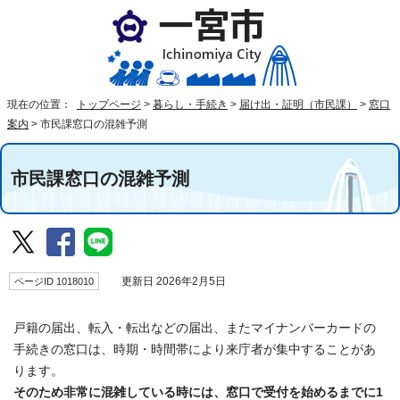
現在の位置：
トップページ
>
暮らし・手続き
>
届け出・証明（市民課）
>
窓口
案内
>
市民課窓口の混雑予測
市民課窓口の混雑予測
ページID 1018010
更新日 2026年2月5日
戸籍の届出、転入・転出などの届出、またマイナンバーカードの
手続きの窓口は、時期・時間帯により来庁者が集中することがあ
ります。
そのため非常に混雑している時には、窓口で受付を始めるまでに1