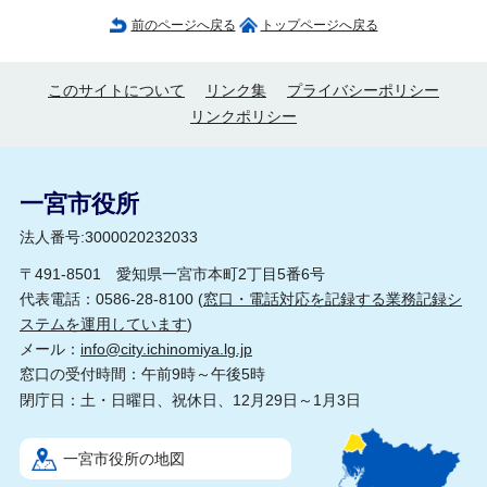
前のページへ戻る
トップページへ戻る
このサイトについて
リンク集
プライバシーポリシー
リンクポリシー
一宮市役所
法人番号:3000020232033
〒491-8501 愛知県一宮市本町2丁目5番6号
代表電話：0586-28-8100 (
窓口・電話対応を記録する業務記録シ
ステムを運用しています
)
メール：
info@city.ichinomiya.lg.jp
窓口の受付時間：午前9時～午後5時
閉庁日：土・日曜日、祝休日、12月29日～1月3日
一宮市役所の地図