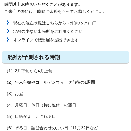
時間以上お待ちいただくことがあります。
ご来庁の際には、時間に余裕をもってお越しください。
現在の混在状況はこちらから
（外部リンク）
混雑の少ない出張所をご利用ください！
オンラインで転出届を提出できます
混雑が予測される時期
（1）2月下旬から4月上旬
（2）年末年始やゴールデンウィーク前後の1週間
（3）お盆
（4）月曜日、休日（特に連休）の翌日
（5）日柄がよいとされる日
（6）ぞろ目、語呂合わせのよい日（11月22日など）