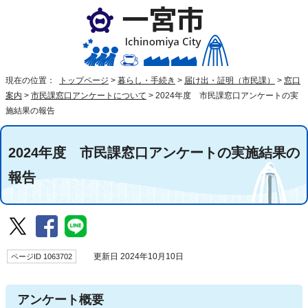
現在の位置：
トップページ
>
暮らし・手続き
>
届け出・証明（市民課）
>
窓口
案内
>
市民課窓口アンケートについて
>
2024年度 市民課窓口アンケートの実
施結果の報告
2024年度 市民課窓口アンケートの実施結果の
報告
ページID 1063702
更新日 2024年10月10日
アンケート概要