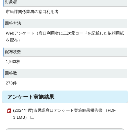
対象者
市民課関係業務の窓口利用者
回答方法
Webアンケート（窓口利用者に二次元コードを記載した依頼用紙
を配布）
配布枚数
1,933枚
回答数
273件
アンケート実施結果
(2024年度)市民課窓口アンケート実施結果報告書 （PDF
3.1MB）