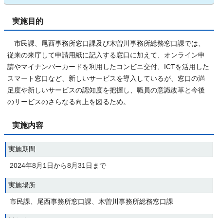
実施目的
市民課、尾西事務所窓口課及び木曽川事務所総務窓口課では、
従来の来庁して申請用紙に記入する窓口に加えて、オンライン申
請やマイナンバーカードを利用したコンビニ交付、ICTを活用した
スマート窓口など、新しいサービスを導入しているが、窓口の満
足度や新しいサービスの認知度を把握し、職員の意識改革と今後
のサービスのさらなる向上を図るため。
実施内容
実施期間
2024年8月1日から8月31日まで
実施場所
市民課、尾西事務所窓口課、木曽川事務所総務窓口課