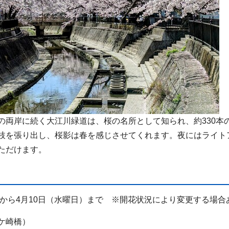
両岸に続く大江川緑道は、桜の名所として知られ、約330本
枝を張り出し、桜影は春を感じさせてくれます。夜にはライト
ただけます。
）から4月10日（水曜日）まで ※開花状況により変更する場合
ケ崎橋）