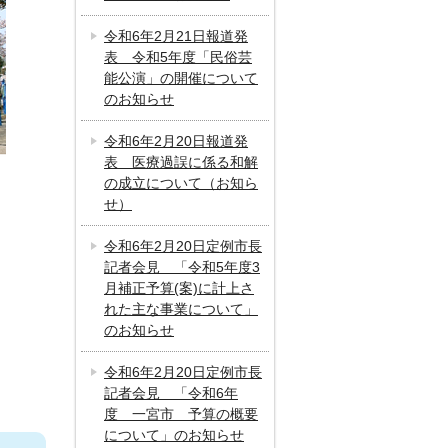
令和6年2月21日報道発
表 令和5年度「民俗芸
能公演」の開催について
のお知らせ
令和6年2月20日報道発
表 医療過誤に係る和解
の成立について（お知ら
せ）
令和6年2月20日定例市長
記者会見 「令和5年度3
月補正予算(案)に計上さ
れた主な事業について」
のお知らせ
令和6年2月20日定例市長
記者会見 「令和6年
度 一宮市 予算の概要
について」のお知らせ