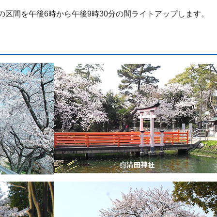
の区間を午後6時から午後9時30分の間ライトアップします。