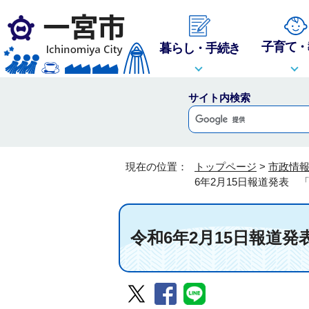
子育て・
暮らし・手続き
サイト内検索
現在の位置：
トップページ
>
市政情
6年2月15日報道発表 
令和6年2月15日報道