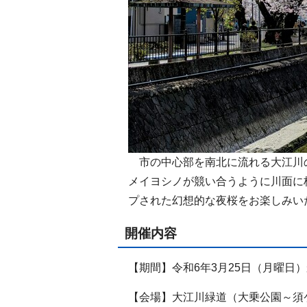
市の中心部を南北に流れる大江川の
メイヨシノが競い合うように川面に
プされた幻想的な夜桜をお楽しみい
開催内容
【期間】令和6年3月25日（月曜日
【会場】大江川緑道（大乗公園～須