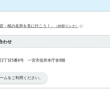
宮・桜の名所を見に行こう！」
（外部リンク）
合わせ
本町2丁目5番6号 一宮市役所本庁舎9階
ームをご利用ください。