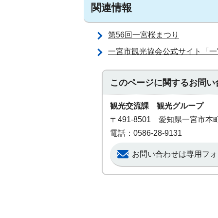
関連情報
第56回一宮桜まつり
一宮市観光協会公式サイト「一
このページに関する
お問い
観光交流課 観光グループ
〒491-8501 愛知県一宮市
電話：0586-28-9131
お問い合わせは専用フォ