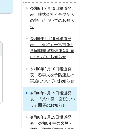
令和6年2月19日報道発
表 株式会社イチワから
の寄付についてのお知ら
せ
令和6年2月19日報道発
表 （仮称）一宮市第2
共同調理場整備運営計画
についてのお知らせ
令和6年2月16日報道発
表 春季火災予防運動の
実施についてのお知らせ
令和6年2月15日報道発
表 「第56回一宮桜まつ
り」開催のお知らせ
令和6年2月15日報道発
表 令和5年中の火災・