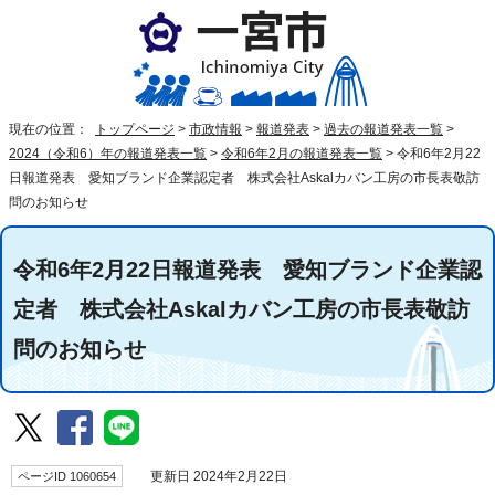
現在の位置：
トップページ
>
市政情報
>
報道発表
>
過去の報道発表一覧
>
2024（令和6）年の報道発表一覧
>
令和6年2月の報道発表一覧
>
令和6年2月22
日報道発表 愛知ブランド企業認定者 株式会社Askalカバン工房の市長表敬訪
問のお知らせ
令和6年2月22日報道発表 愛知ブランド企業認
定者 株式会社Askalカバン工房の市長表敬訪
問のお知らせ
ページID 1060654
更新日 2024年2月22日