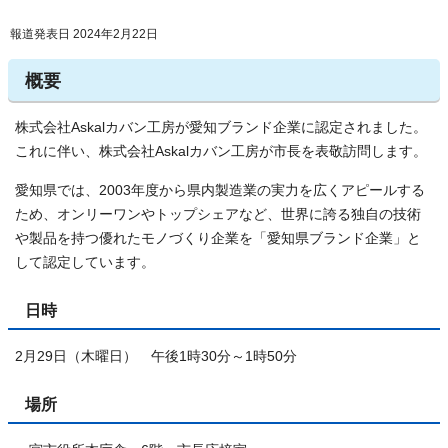
報道発表日 2024年2月22日
概要
株式会社Askalカバン工房が愛知ブランド企業に認定されました。
これに伴い、株式会社Askalカバン工房が市長を表敬訪問します。
愛知県では、2003年度から県内製造業の実力を広くアピールする
ため、オンリーワンやトップシェアなど、世界に誇る独自の技術
や製品を持つ優れたモノづくり企業を「愛知県ブランド企業」と
して認定しています。
日時
2月29日（木曜日） 午後1時30分～1時50分
場所