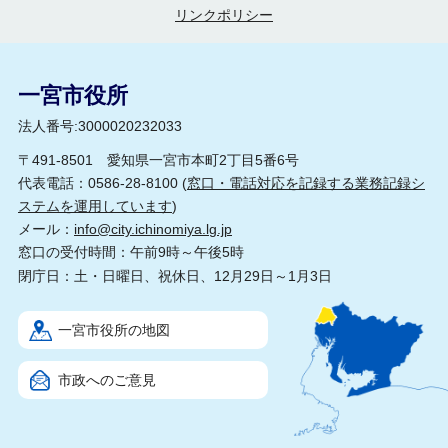
リンクポリシー
一宮市役所
法人番号:3000020232033
〒491-8501 愛知県一宮市本町2丁目5番6号
代表電話：0586-28-8100 (
窓口・電話対応を記録する業務記録シ
ステムを運用しています
)
メール：
info@city.ichinomiya.lg.jp
窓口の受付時間：午前9時～午後5時
閉庁日：土・日曜日、祝休日、12月29日～1月3日
一宮市役所の地図
市政へのご意見