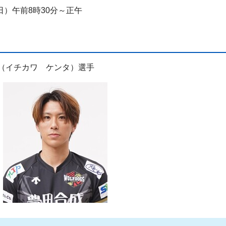
日）午前8時30分～正午
（イチカワ ケンタ）選手