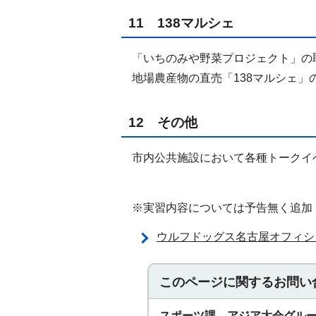
11 138マルシェ
「いちのみや野菜プロジェクト」の
地場農産物の直売「138マルシェ」
12 その他
市内公共施設において各種トークイ
※実習内容については予告無く追加
ウルフドッグス名古屋オフィシ
このページに関する
お問い
スポーツ課 アジア大会グル