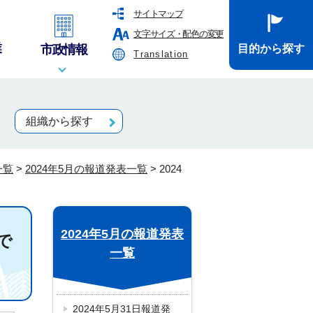
サイトマップ
文字サイズ・配色の変更
業
市政情報
目的から探す
Translation
組織から探す
一覧
>
2024年5月の報道発表一覧
>
2024
2024年5月の報道発表
で
一覧
2024年5月31日報道発