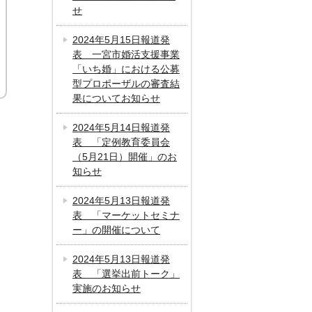
せ
2024年5月15日報道発
表 一宮市婚活支援事業
「いち婚」における公募
型プロポーザルの審査結
果についてお知らせ
2024年5月14日報道発
表 「定例教育委員会
（5月21日）開催」のお
知らせ
2024年5月13日報道発
表 「マーケットセミナ
ー」の開催について
2024年5月13日報道発
表 「選挙出前トーク」
実施のお知らせ