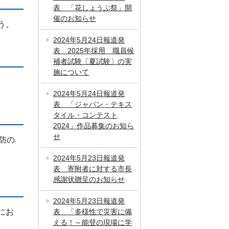
表 「花しょうぶ祭」開
催のお知らせ
う。
2024年5月24日報道発
表 2025年採用 職員候
補者試験〔夏試験〕の実
施について
2024年5月24日報道発
表 「ジャパン・テキス
タイル・コンテスト
2024」作品募集のお知ら
せ
防の
2024年5月23日報道発
表 寄附者に対する市長
感謝状贈呈のお知らせ
2024年5月23日報道発
にお
表 「多様性で災害に備
える！～能登の現場に学