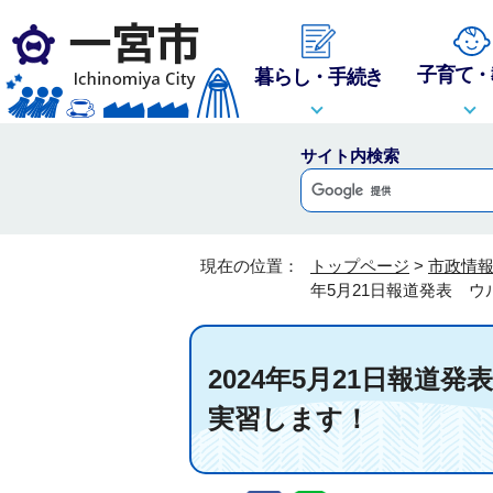
子育て・
暮らし・手続き
サイト内検索
現在の位置：
トップページ
>
市政情
年5月21日報道発表 
2024年5月21日報
実習します！