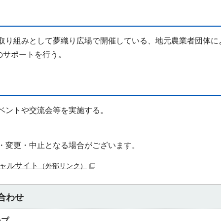
取り組みとして夢織り広場で開催している、地元農業者団体に
のサポートを行う。
ベントや交流会等を実施する。
・変更・中止となる場合がございます。
ャルサイト
（外部リンク）
合わせ
ープ