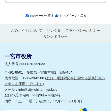
前のページへ戻る
トップページへ戻る
このサイトについて
リンク集
プライバシーポリシー
リンクポリシー
一宮市役所
法人番号:3000020232033
〒491-8501 愛知県一宮市本町2丁目5番6号
代表電話：0586-28-8100 (
窓口・電話対応を記録する業務記録シ
ステムを運用しています
)
メール：
info@city.ichinomiya.lg.jp
窓口の受付時間：午前9時～午後5時
閉庁日：土・日曜日、祝休日、12月29日～1月3日