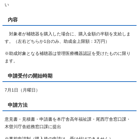
い
内容
対象者が補聴器を購入した場合に、購入金額の半額を支給しま
す。（左右どちらか1台のみ、助成金上限額：3万円）
※助成対象となる補聴器は管理医療機器認証を受けたものに限り
ます。
申請受付の開始時期
7月1日（月曜日）
申請方法
意見書・見積書・申請書を本庁舎高年福祉課・尾西庁舎窓口課・
木曽川庁舎総務窓口課に提出
※事前申請制（購入後の申請は、受け付けできません）