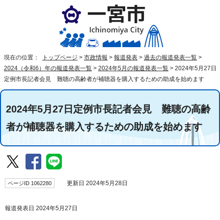
現在の位置：
トップページ
>
市政情報
>
報道発表
>
過去の報道発表一覧
>
2024（令和6）年の報道発表一覧
>
2024年5月の報道発表一覧
>
2024年5月27日
定例市長記者会見 難聴の高齢者が補聴器を購入するための助成を始めます
2024年5月27日定例市長記者会見 難聴の高齢
者が補聴器を購入するための助成を始めます
ページID 1062280
更新日 2024年5月28日
報道発表日 2024年5月27日