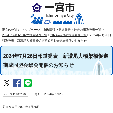
現在の位置：
トップページ
>
市政情報
>
報道発表
>
過去の報道発表一覧
>
2024（令和6）年の報道発表一覧
>
2024年7月の報道発表一覧
>
2024年7月26日
報道発表 新濃尾大橋架橋促進期成同盟会総会開催のお知らせ
2024年7月26日報道発表 新濃尾大橋架橋促進
期成同盟会総会開催のお知らせ
ページID 1062804
更新日 2024年7月26日
報道発表日 2024年7月26日