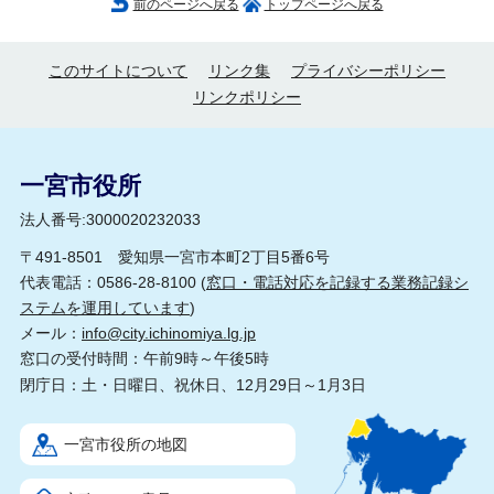
前のページへ戻る
トップページへ戻る
このサイトについて
リンク集
プライバシーポリシー
リンクポリシー
一宮市役所
法人番号:3000020232033
〒491-8501 愛知県一宮市本町2丁目5番6号
代表電話：0586-28-8100 (
窓口・電話対応を記録する業務記録シ
ステムを運用しています
)
メール：
info@city.ichinomiya.lg.jp
窓口の受付時間：午前9時～午後5時
閉庁日：土・日曜日、祝休日、12月29日～1月3日
一宮市役所の地図