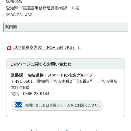
現地視察
愛知県一宮建設事務所道路整備課 八谷
0586-72-1452
案内図
現地視察案内図 （PDF 584.7KB）
このページに関する
お問い合わせ
道路課 名岐道路・スマートIC推進グループ
〒491-8501 愛知県一宮市本町2丁目5番6号 一宮市役所
本庁舎8階
電話：0586-28-9144
お問い合わせは専用フォームをご利用ください。