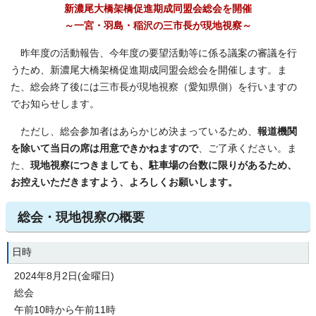
新濃尾大橋架橋促進期成同盟会総会を開催
～一宮・羽島・稲沢の三市長が現地視察～
昨年度の活動報告、今年度の要望活動等に係る議案の審議を行
うため、新濃尾大橋架橋促進期成同盟会総会を開催します。ま
た、総会終了後には三市長が現地視察（愛知県側）を行いますの
でお知らせします。
ただし、総会参加者はあらかじめ決まっているため、
報道機関
を除いて当日の席は用意できかねますので
、ご了承ください。ま
た、
現地視察につきましても、駐車場の台数に限りがあるため、
お控えいただきますよう、よろしくお願いします。
総会・現地視察の概要
日時
2024年8月2日(金曜日)
総会
午前10時から午前11時