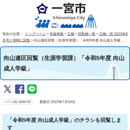
現在の位置：
トップページ
>
市政情報
>
広報
>
回覧物一覧
>
広報一宮 2023年8
月号と同時に回覧
>
向山連区回覧（生涯学習課）「令和5年度 向山成人学級」
向山連区回覧（生涯学習課）「令和5年度 向山
成人学級」
ページID 1056733
更新日 2023年7月24日
「令和5年度 向山成人学級」のチラシを回覧しま
す