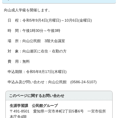
向山成人学級を開催します。
日 程：令和5年9月4日(月曜日)～10月6日(金曜日)
時 間：午後1時30分～午後3時
場 所：向山公民館 3階大会議室
対 象：向山連区に在住・在勤の方
費 用：無料
申込期限：令和5年8月17日(木曜日)
申込み及び問い合わせ：向山公民館 (0586-24-5107)
このページに関する
お問い合わせ
生涯学習課 公民館グループ
〒491-8501 愛知県一宮市本町2丁目5番6号 一宮市役所
本庁舎4階