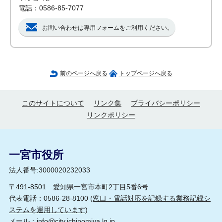
電話：0586-85-7077
お問い合わせは専用フォームをご利用ください。
前のページへ戻る
トップページへ戻る
このサイトについて
リンク集
プライバシーポリシー
リンクポリシー
一宮市役所
法人番号:3000020232033
〒491-8501 愛知県一宮市本町2丁目5番6号
代表電話：0586-28-8100 (
窓口・電話対応を記録する業務記録シ
ステムを運用しています
)
メール：
info@city.ichinomiya.lg.jp