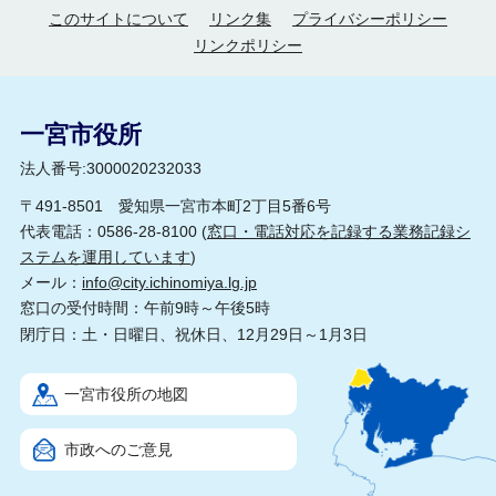
このサイトについて
リンク集
プライバシーポリシー
リンクポリシー
一宮市役所
法人番号:3000020232033
〒491-8501 愛知県一宮市本町2丁目5番6号
代表電話：0586-28-8100 (
窓口・電話対応を記録する業務記録シ
ステムを運用しています
)
メール：
info@city.ichinomiya.lg.jp
窓口の受付時間：午前9時～午後5時
閉庁日：土・日曜日、祝休日、12月29日～1月3日
一宮市役所の地図
市政へのご意見