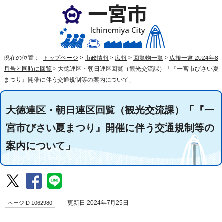
現在の位置：
トップページ
>
市政情報
>
広報
>
回覧物一覧
>
広報一宮 2024年8
月号と同時に回覧
>
大徳連区・朝日連区回覧（観光交流課）「『一宮市びさい夏
まつり』開催に伴う交通規制等の案内について」
大徳連区・朝日連区回覧（観光交流課）「『一
宮市びさい夏まつり』開催に伴う交通規制等の
案内について」
ページID 1062980
更新日 2024年7月25日