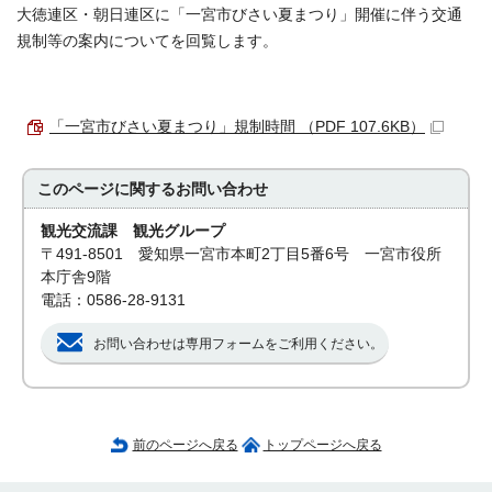
大徳連区・朝日連区に「一宮市びさい夏まつり」開催に伴う交通
規制等の案内についてを回覧します。
「一宮市びさい夏まつり」規制時間 （PDF 107.6KB）
このページに関する
お問い合わせ
観光交流課 観光グループ
〒491-8501 愛知県一宮市本町2丁目5番6号 一宮市役所
本庁舎9階
電話：0586-28-9131
お問い合わせは専用フォームをご利用ください。
前のページへ戻る
トップページへ戻る