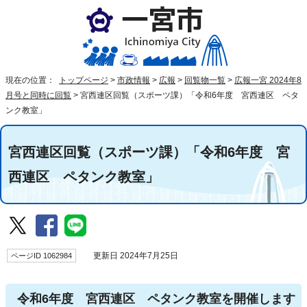
現在の位置：
トップページ
>
市政情報
>
広報
>
回覧物一覧
>
広報一宮 2024年8
月号と同時に回覧
>
宮西連区回覧（スポーツ課）「令和6年度 宮西連区 ペタ
ンク教室」
宮西連区回覧（スポーツ課）「令和6年度 宮
西連区 ペタンク教室」
ページID 1062984
更新日 2024年7月25日
令和6年度 宮西連区 ペタンク教室を開催します