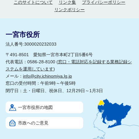
このサイトについて
リンク集
プライバシーポリシー
リンクポリシー
一宮市役所
法人番号:3000020232033
〒491-8501 愛知県一宮市本町2丁目5番6号
代表電話：0586-28-8100 (
窓口・電話対応を記録する業務記録シ
ステムを運用しています
)
メール：
info@city.ichinomiya.lg.jp
窓口の受付時間：午前9時～午後5時
閉庁日：土・日曜日、祝休日、12月29日～1月3日
一宮市役所の地図
市政へのご意見