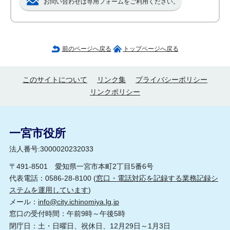
お問い合わせは専用フォームをご利用ください。
前のページへ戻る
トップページへ戻る
このサイトについて
リンク集
プライバシーポリシー
リンクポリシー
一宮市役所
法人番号:3000020232033
〒491-8501 愛知県一宮市本町2丁目5番6号
代表電話：0586-28-8100 (
窓口・電話対応を記録する業務記録シ
ステムを運用しています
)
メール：
info@city.ichinomiya.lg.jp
窓口の受付時間：午前9時～午後5時
閉庁日：土・日曜日、祝休日、12月29日～1月3日