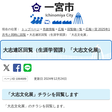
現在の位置：
トップページ
>
市政情報
>
広報
>
回覧物一覧
>
広報一宮 2025年1
月号と同時に回覧
>
大志連区回覧（生涯学習課）「大志文化展」
大志連区回覧（生涯学習課）「大志文化展」
ページID 1064689
更新日 2024年12月24日
「大志文化展」チラシを回覧します
「大志文化展」のチラシを回覧します。