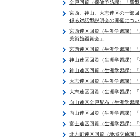
全戸回覧（保健予防課）「新型
宮西、神山、大志連区の一部回
係る対話型説明会の開催につい
宮西連区回覧（生涯学習課）「
美術館鑑賞会」
宮西連区回覧（生涯学習課）「
神山連区回覧（生涯学習課）「
神山連区回覧（生涯学習課）「2
大志連区回覧（生涯学習課）「
大志連区回覧（生涯学習課）「
向山連区全戸配布（生涯学習課
向山連区回覧（生涯学習課）「
富士連区回覧（生涯学習課）「
北方町連区回覧（地域交通課）