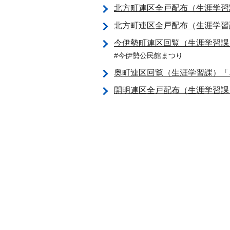
北方町連区全戸配布（生涯学習
北方町連区全戸配布（生涯学習
今伊勢町連区回覧（生涯学習課
#今伊勢公民館まつり
奥町連区回覧（生涯学習課）「
開明連区全戸配布（生涯学習課