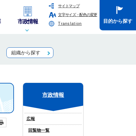
サイトマップ
文字サイズ・配色の変更
業
市政情報
目的から探す
Translation
組織から探す
市政情報
広報
回覧物一覧