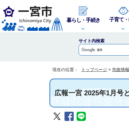
子育て・
暮らし・手続き
サイト内検索
現在の位置：
トップページ
>
市政情
広報一宮 2025年1月