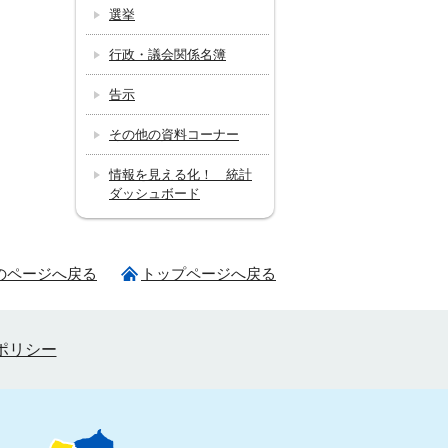
選挙
行政・議会関係名簿
告示
その他の資料コーナー
情報を見える化！ 統計
ダッシュボード
のページへ戻る
トップページへ戻る
ポリシー