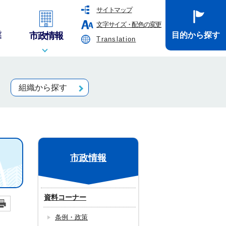
サイトマップ
文字サイズ・配色の変更
業
市政情報
目的から探す
Translation
組織から探す
市政情報
資料コーナー
条例・政策