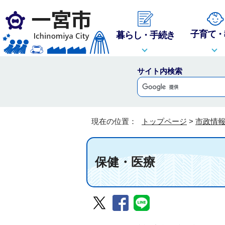
子育て・
暮らし・手続き
サイト内検索
現在の位置：
トップページ
>
市政情
保健・医療