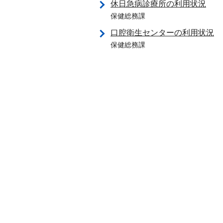
休日急病診療所の利用状況
保健総務課
口腔衛生センターの利用状況
保健総務課