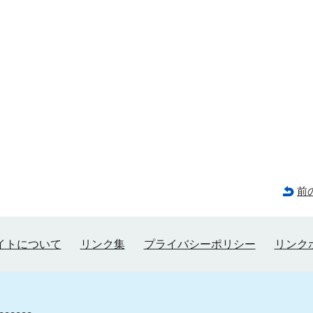
前
イトについて
リンク集
プライバシーポリシー
リンク