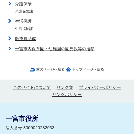
介護保険
介護保険課
生活保護
生活福祉課
医療費助成
一宮市内保育園・幼稚園の園児数等の推移
前のページへ戻る
トップページへ戻る
このサイトについて
リンク集
プライバシーポリシー
リンクポリシー
一宮市役所
法人番号:3000020232033