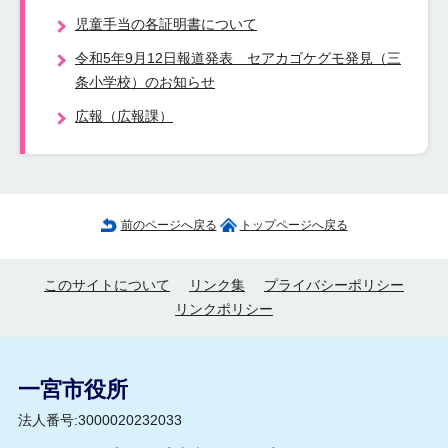
児童手当の各証明書について
令和5年9月12日報道発表 セアカゴケグモ発見（三
条小学校）のお知らせ
広報（広報課）
前のページへ戻る
トップページへ戻る
このサイトについて
リンク集
プライバシーポリシー
リンクポリシー
一宮市役所
法人番号:3000020232033