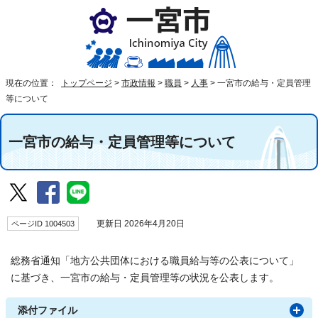
現在の位置：
トップページ
>
市政情報
>
職員
>
人事
>
一宮市の給与・定員管理
等について
一宮市の給与・定員管理等について
ページID 1004503
更新日 2026年4月20日
総務省通知「地方公共団体における職員給与等の公表について」
に基づき、一宮市の給与・定員管理等の状況を公表します。
添付ファイル