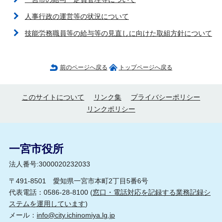
人事行政の運営等の状況について
技能労務職員等の給与等の見直しに向けた取組方針について
前のページへ戻る
トップページへ戻る
このサイトについて
リンク集
プライバシーポリシー
リンクポリシー
一宮市役所
法人番号:3000020232033
〒491-8501 愛知県一宮市本町2丁目5番6号
代表電話：0586-28-8100 (
窓口・電話対応を記録する業務記録シ
ステムを運用しています
)
メール：
info@city.ichinomiya.lg.jp