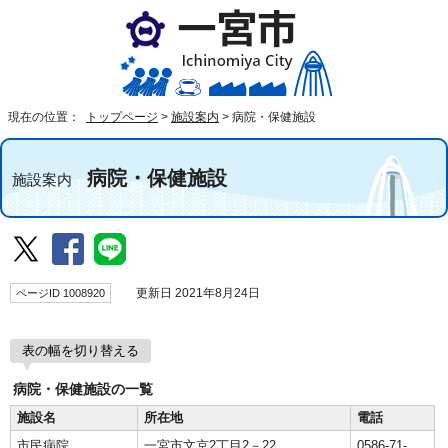
現在の位置：
トップページ
>
施設案内
>
病院・保健施設
病院・保健施設
施設案内
ページID 1008920
更新日 2021年8月24日
表の幅を切り替える
病院・保健施設の一覧
施設名
所在地
電話
市民病院
一宮市文京2丁目2－22
0586-71-