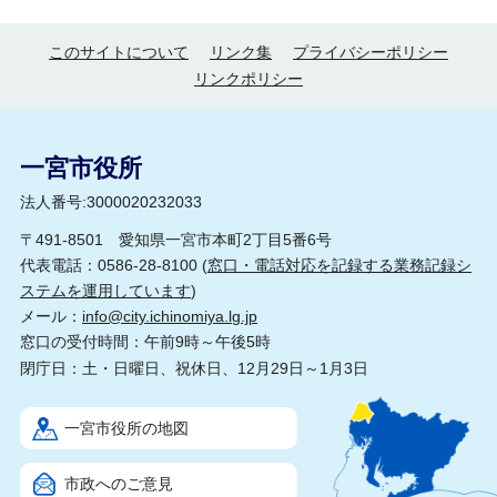
このサイトについて
リンク集
プライバシーポリシー
リンクポリシー
一宮市役所
法人番号:3000020232033
〒491-8501 愛知県一宮市本町2丁目5番6号
代表電話：0586-28-8100 (
窓口・電話対応を記録する業務記録シ
ステムを運用しています
)
メール：
info@city.ichinomiya.lg.jp
窓口の受付時間：午前9時～午後5時
閉庁日：土・日曜日、祝休日、12月29日～1月3日
一宮市役所の地図
市政へのご意見