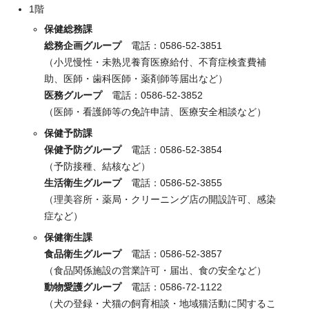
1階
保健総務課
総務企画グループ
電話：0586-52-3851
（小児慢性・未熟児養育医療給付、不育症検査費補
助、医師・歯科医師・薬剤師等届出など）
医務グループ
電話：0586-52-3852
（医師・看護師等の免許申請、医療安全相談など）
保健予防課
保健予防グループ
電話：0586-52-3854
（予防接種、結核など）
生活衛生グループ
電話：0586-52-3855
（理美容所・薬局・クリーニング店の開設許可、感染
症など）
保健衛生課
食品衛生グループ
電話：0586-52-3857
（食品関係施設の営業許可・届出、食の安全など）
動物愛護グループ
電話：0586-72-1122
（犬の登録・犬猫の飼育相談・地域猫活動に関するこ