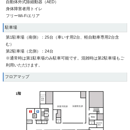
自動体外式除細動器（AED）
身体障害者用トイレ
フリーWi-Fiエリア
駐車場
第1駐車場（南側）：25台（車いす用2台、軽自動車専用2台含
む）
第2駐車場（北側）：24台
※通常時は第1駐車場のみ駐車可能です。混雑時は第2駐車場もご
利用いただけます。
フロアマップ