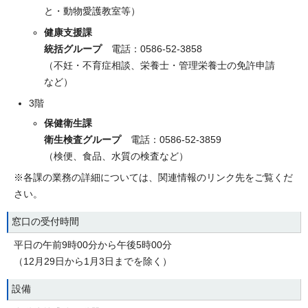
と・動物愛護教室等）
健康支援課
統括グループ
電話：0586-52-3858
（不妊・不育症相談、栄養士・管理栄養士の免許申請
など）
3階
保健衛生課
衛生検査グループ
電話：0586-52-3859
（検便、食品、水質の検査など）
※各課の業務の詳細については、関連情報のリンク先をご覧くだ
さい。
窓口の受付時間
平日の午前9時00分から午後5時00分
（12月29日から1月3日までを除く）
設備