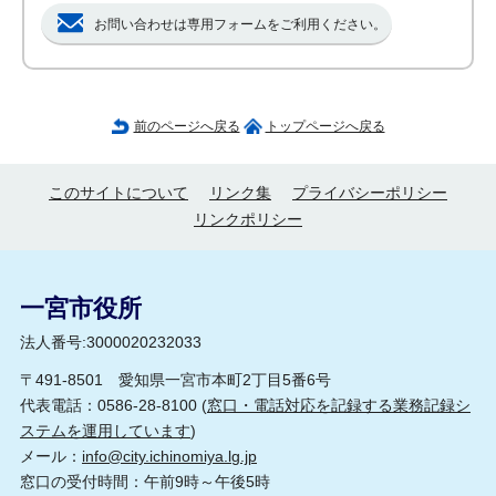
お問い合わせは専用フォームをご利用ください。
前のページへ戻る
トップページへ戻る
このサイトについて
リンク集
プライバシーポリシー
リンクポリシー
一宮市役所
法人番号:3000020232033
〒491-8501 愛知県一宮市本町2丁目5番6号
代表電話：0586-28-8100 (
窓口・電話対応を記録する業務記録シ
ステムを運用しています
)
メール：
info@city.ichinomiya.lg.jp
窓口の受付時間：午前9時～午後5時