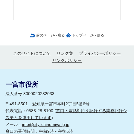
前のページへ戻る
トップページへ戻る
このサイトについて
リンク集
プライバシーポリシー
リンクポリシー
一宮市役所
法人番号:3000020232033
〒491-8501 愛知県一宮市本町2丁目5番6号
代表電話：0586-28-8100 (
窓口・電話対応を記録する業務記録シ
ステムを運用しています
)
メール：
info@city.ichinomiya.lg.jp
窓口の受付時間：午前9時～午後5時