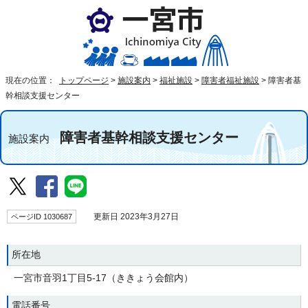
現在の位置：
トップページ
>
施設案内
>
福祉施設
>
障害者福祉施設
>
障害者基
幹相談支援センター
障害者基幹相談支援センター
施設案内
ページID 1030687
更新日 2023年3月27日
所在地
一宮市音羽1丁目5-17（ききょう会館内）
電話番号