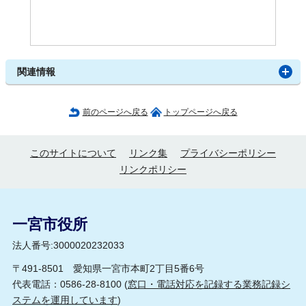
関連情報
前のページへ戻る
トップページへ戻る
このサイトについて
リンク集
プライバシーポリシー
リンクポリシー
一宮市役所
法人番号:3000020232033
〒491-8501 愛知県一宮市本町2丁目5番6号
代表電話：0586-28-8100 (
窓口・電話対応を記録する業務記録シ
ステムを運用しています
)