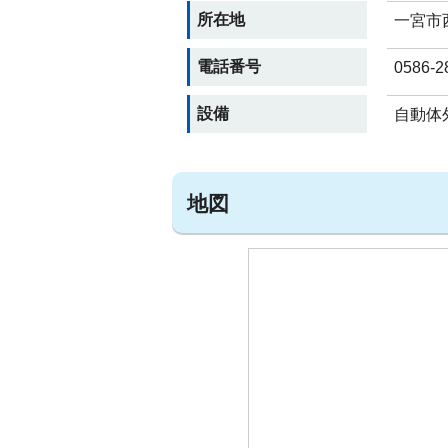
所在地
一宮市
電話番号
0586-2
設備
自動体外
地図