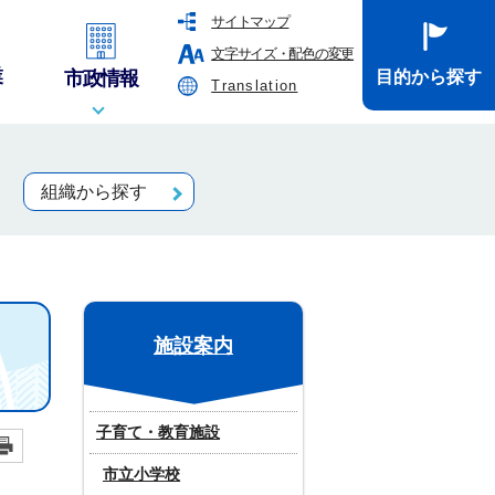
サイトマップ
文字サイズ・配色の変更
業
市政情報
目的から探す
Translation
組織から探す
施設案内
子育て・教育施設
市立小学校