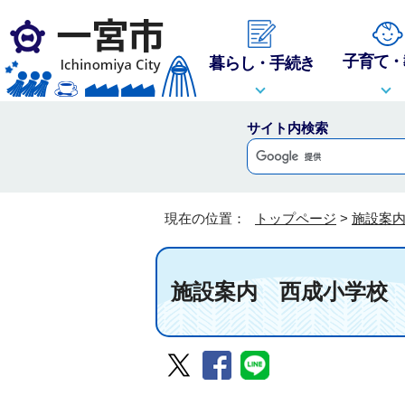
子育て・
暮らし・手続き
サイト内検索
現在の位置：
トップページ
>
施設案
施設案内
西成小学校