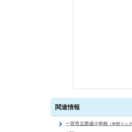
関連情報
一宮市立西成小学校
（外部リン