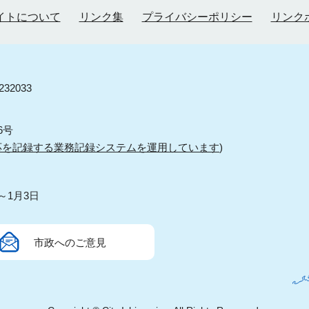
イトについて
リンク集
プライバシーポリシー
リンク
32033
6号
応を記録する業務記録システムを運用しています
)
～1月3日
市政へのご意見