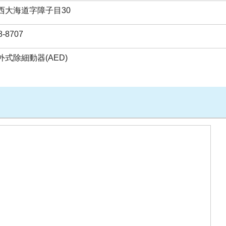
西大海道字障子目30
8-8707
式除細動器(AED)