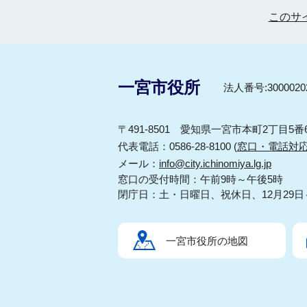
このサ
一宮市役所
法人番号:30000202
〒491-8501 愛知県一宮市本町2丁目5番
代表電話：0586-28-8100 (
窓口・電話対
メール：
info@city.ichinomiya.lg.jp
窓口の受付時間：午前9時～午後5時
閉庁日：土・日曜日、祝休日、12月29日
一宮市役所の地図