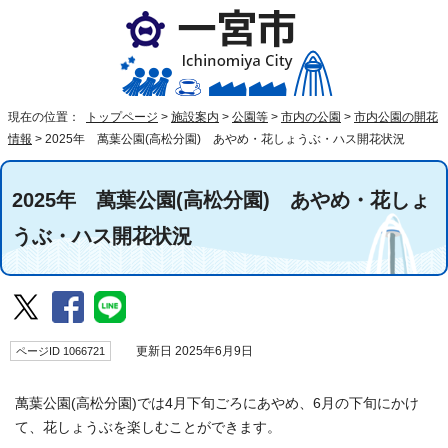
現在の位置：
トップページ
>
施設案内
>
公園等
>
市内の公園
>
市内公園の開花
情報
>
2025年 萬葉公園(高松分園) あやめ・花しょうぶ・ハス開花状況
2025年 萬葉公園(高松分園) あやめ・花しょ
うぶ・ハス開花状況
ページID 1066721
更新日 2025年6月9日
萬葉公園(高松分園)では4月下旬ごろにあやめ、6月の下旬にかけ
て、花しょうぶを楽しむことができます。