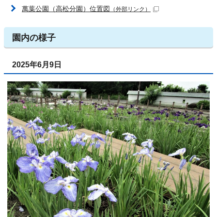
萬葉公園（高松分園）位置図
（外部リンク）
園内の様子
2025年6月9日