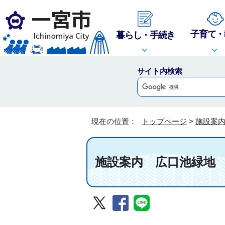
子育て・
暮らし・手続き
サイト内検索
現在の位置：
トップページ
>
施設案
施設案内
広口池緑地