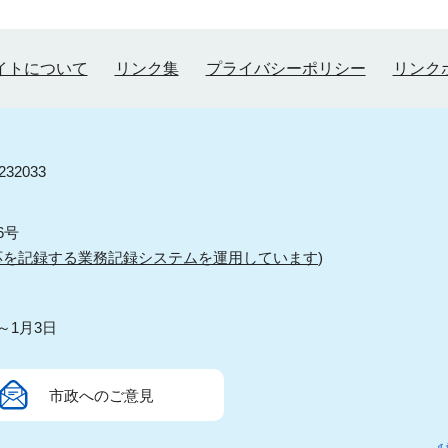
イトについて
リンク集
プライバシーポリシー
リンク
32033
6号
応を記録する業務記録システムを運用しています
)
～1月3日
市政へのご意見