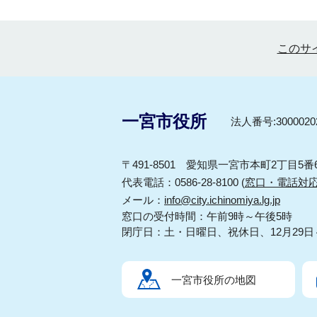
このサ
一宮市役所
法人番号:30000202
〒491-8501 愛知県一宮市本町2丁目5番
代表電話：0586-28-8100 (
窓口・電話対
メール：
info@city.ichinomiya.lg.jp
窓口の受付時間：午前9時～午後5時
閉庁日：土・日曜日、祝休日、12月29日
一宮市役所の地図