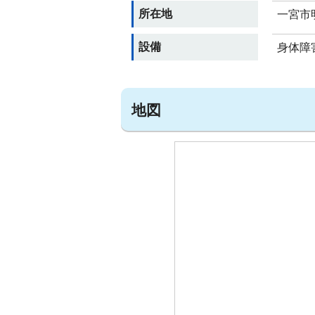
所在地
一宮市
設備
身体障
地図