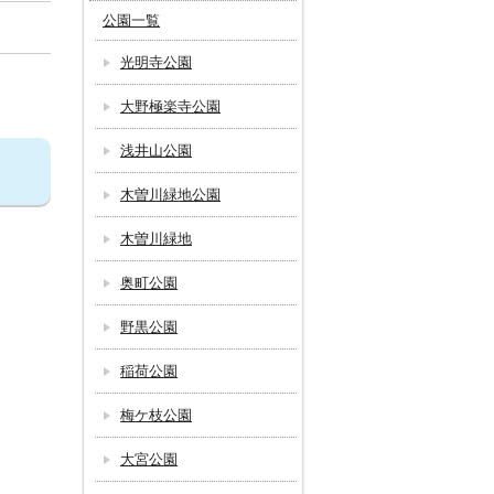
公園一覧
光明寺公園
大野極楽寺公園
浅井山公園
木曽川緑地公園
木曽川緑地
奥町公園
野黒公園
稲荷公園
梅ケ枝公園
大宮公園