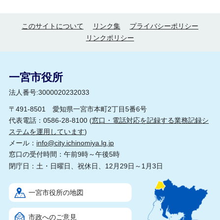
このサイトについて
リンク集
プライバシーポリシー
リンクポリシー
一宮市役所
法人番号:3000020232033
〒491-8501 愛知県一宮市本町2丁目5番6号
代表電話：0586-28-8100 (
窓口・電話対応を記録する業務記録シ
ステムを運用しています
)
メール：
info@city.ichinomiya.lg.jp
窓口の受付時間：午前9時～午後5時
閉庁日：土・日曜日、祝休日、12月29日～1月3日
一宮市役所の地図
市政へのご意見