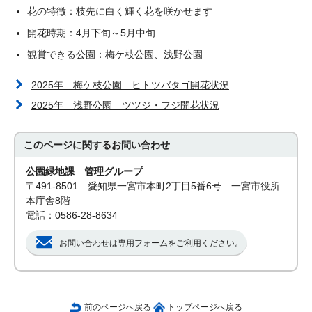
花の特徴：枝先に白く輝く花を咲かせます
開花時期：4月下旬～5月中旬
観賞できる公園：梅ケ枝公園、浅野公園
2025年 梅ケ枝公園 ヒトツバタゴ開花状況
2025年 浅野公園 ツツジ・フジ開花状況
このページに関する
お問い合わせ
公園緑地課 管理グループ
〒491-8501 愛知県一宮市本町2丁目5番6号 一宮市役所
本庁舎8階
電話：0586-28-8634
お問い合わせは専用フォームをご利用ください。
前のページへ戻る
トップページへ戻る