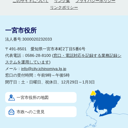
このサイトについて
リンク集
プライバシーポリシー
リンクポリシー
一宮市役所
法人番号:3000020232033
〒491-8501 愛知県一宮市本町2丁目5番6号
代表電話：0586-28-8100 (
窓口・電話対応を記録する業務記録シ
ステムを運用しています
)
メール：
info@city.ichinomiya.lg.jp
窓口の受付時間：午前9時～午後5時
閉庁日：土・日曜日、祝休日、12月29日～1月3日
一宮市役所の地図
市政へのご意見