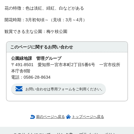
花の特徴：色は淡紅、緋紅、白などがある
開花時期：3月初旬頃～（見頃：3月～4月）
観賞できる主な公園：梅ケ枝公園
このページに関する
お問い合わせ
公園緑地課 管理グループ
〒491-8501 愛知県一宮市本町2丁目5番6号 一宮市役所
本庁舎8階
電話：0586-28-8634
お問い合わせは専用フォームをご利用ください。
前のページへ戻る
トップページへ戻る