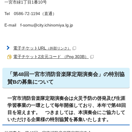
一宮市緑1丁目1番10号
Tel 0586-72-1194（直通）
E-mail f-somu@city.ichinomiya.lg.jp
電子チケットURL
（外部リンク）
電子チケット2次元コード （Png 303B）
「第48回一宮市消防音楽隊定期演奏会」の特別協
賛Bの募集について
一宮市消防音楽隊定期演奏会は火災予防の啓発及び生涯
学習事業の一環として毎年開催しており、本年で第48回
目を迎えます。 つきましては、本演奏会にご協力して
いただける企業様の特別協賛を募集いたします。