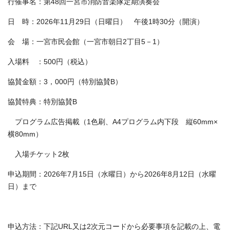
行催事名：第48回一宮市消防音楽隊定期演奏会
日 時：2026年11月29日（日曜日） 午後1時30分（開演）
会 場：一宮市民会館（一宮市朝日2丁目5－1）
入場料 ：500円（税込）
協賛金額：3，000円（特別協賛B）
協賛特典：特別協賛B
プログラム広告掲載（1色刷、A4プログラム内下段 縦60mm×
横80mm）
入場チケット2枚
申込期間：2026年7月15日（水曜日）から2026年8月12日（水曜
日）まで
申込方法：下記URL又は2次元コードから必要事項を記載の上、電