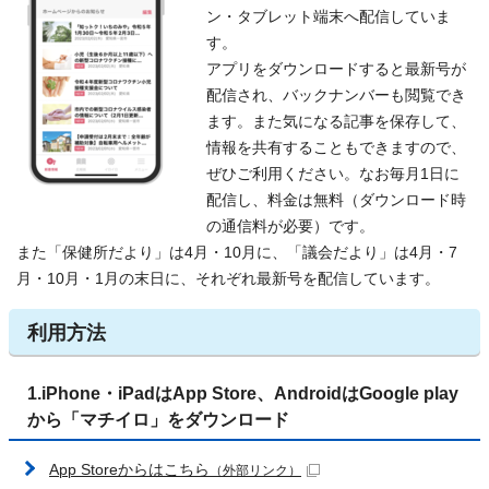
ン・タブレット端末へ配信していま
す。
アプリをダウンロードすると最新号が
配信され、バックナンバーも閲覧でき
ます。また気になる記事を保存して、
情報を共有することもできますので、
ぜひご利用ください。なお毎月1日に
配信し、料金は無料（ダウンロード時
の通信料が必要）です。
また「保健所だより」は4月・10月に、「議会だより」は4月・7
月・10月・1月の末日に、それぞれ最新号を配信しています。
利用方法
1.iPhone・iPadはApp Store、AndroidはGoogle play
から「マチイロ」をダウンロード
App Storeからはこちら
（外部リンク）