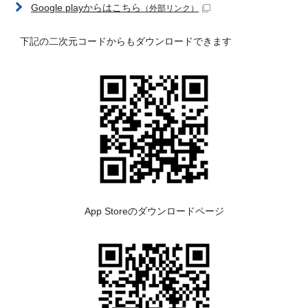
Google playからはこちら
（外部リンク）
下記の二次元コードからもダウンロードできます
App Storeのダウンロードページ