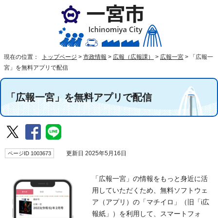
現在の位置：
トップページ
>
市政情報
>
広報（広報課）
>
広報一宮
>
「広報一
宮」を無料アプリで配信
「広報一宮」を無料アプリで配信
ページID 1003673
更新日 2025年5月16日
「広報一宮」の情報をもっと身近に活
用していただくため、無料ソフトウェ
ア（アプリ）の「マチイロ」（旧「i広
報紙」）を利用して、スマートフォ