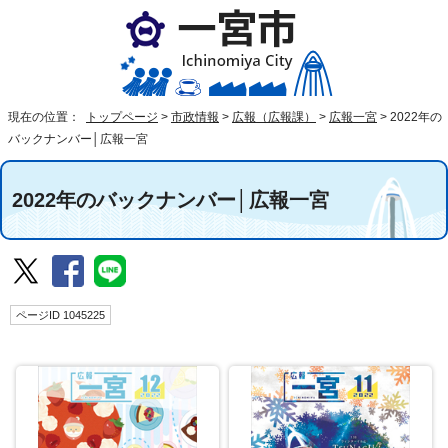
現在の位置：
トップページ
>
市政情報
>
広報（広報課）
>
広報一宮
>
2022年の
バックナンバー│広報一宮
2022年のバックナンバー│広報一宮
ページID 1045225